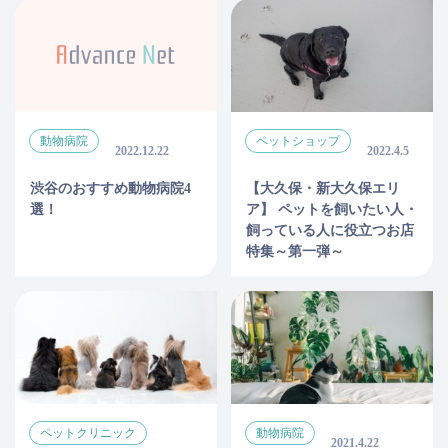
動物病院
ペットショップ
2022.12.22
2022.4.5
渋谷のおすすめ動物病院4
【大久保・新大久保エリ
選！
ア】 ペットを飼いたい人・
飼っている人に役立つお店
特集～第一弾～
ペットクリニック
動物病院
2021.4.22