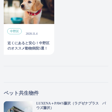
中野区
2020.11.4
近くにあると安心！中野区
のオススメ動物病院5選！
ペット共生物件
LUXENA＋PAWS藤沢（ラグゼナプラス パ
ウズ藤沢）