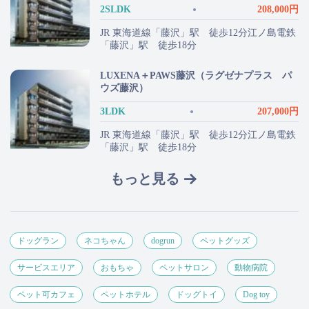
2SLDK
208,000円
JR 東海道線「藤沢」駅 徒歩12分江ノ島電鉄
「藤沢」駅 徒歩18分
LUXENA＋PAWS藤沢（ラグゼナプラス パ
ウズ藤沢）
3LDK
207,000円
JR 東海道線「藤沢」駅 徒歩12分江ノ島電鉄
「藤沢」駅 徒歩18分
もっと見る
ドッグラン
ネコちゃん
dogrun
ペットグッズ
サービスエリア
おもちゃ
ペットサロン
動物病院
ペット可カフェ
ペットホテル
ドッグトイ
Dog toy