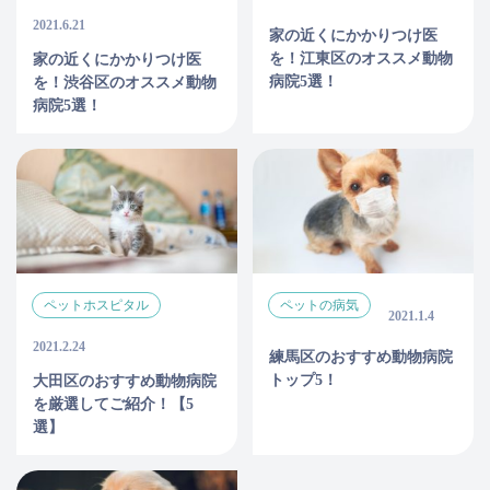
2021.6.21
家の近くにかかりつけ医
を！江東区のオススメ動物
家の近くにかかりつけ医
病院5選！
を！渋谷区のオススメ動物
病院5選！
ペットホスピタル
ペットの病気
2021.1.4
2021.2.24
練馬区のおすすめ動物病院
トップ5！
大田区のおすすめ動物病院
を厳選してご紹介！【5
選】