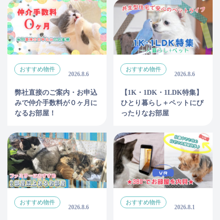
おすすめ物件
おすすめ物件
2026.8.6
2026.8.6
弊社直接のご案内・お申込
【1K・1DK・1LDK特集】
みで仲介手数料が０ヶ月に
ひとり暮らし＋ペットにぴ
なるお部屋！
ったりなお部屋
おすすめ物件
おすすめ物件
2026.8.6
2026.8.1