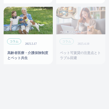
コラム
コラム
2025.5.17
2025.4.10
高齢者医療・介護保険制度
ペット可賃貸の注意点とト
とペット共生
ラブル回避
コラム
2025.2.3