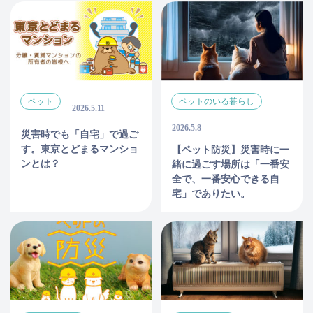
ペット
ペットのいる暮らし
2026.5.11
2026.5.8
災害時でも「自宅」で過ご
す。東京とどまるマンショ
【ペット防災】災害時に一
ンとは？
緒に過ごす場所は「一番安
全で、一番安心できる自
宅」でありたい。