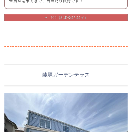
全居室南東向きで、日当たり良好です！
406（3LDK/57.55㎡）
藤塚ガーデンテラス