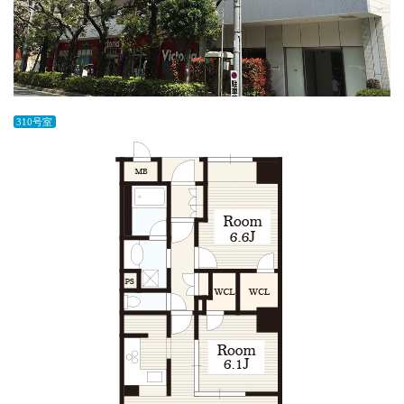
310号室