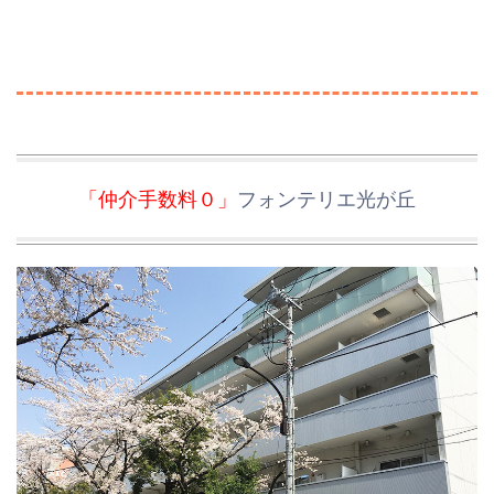
「仲介手数料０」
フォンテリエ光が丘