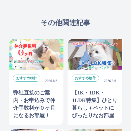
その他関連記事
おすすめ物件
おすすめ物件
2026.8.6
2026.8.6
弊社直接のご案
【1K・1DK・
内・お申込みで仲
1LDK特集】ひとり
介手数料が０ヶ月
暮らし＋ペットに
になるお部屋！
ぴったりなお部屋