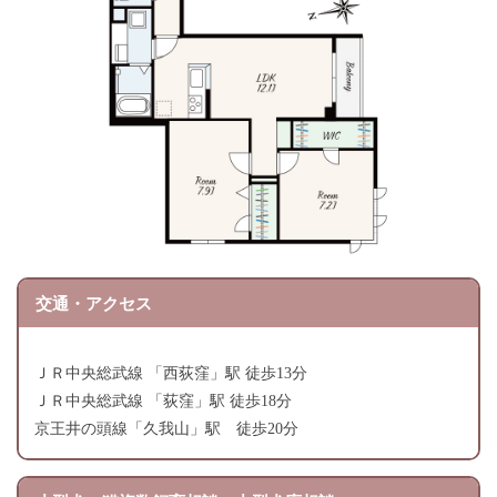
交通・アクセス
ＪＲ中央総武線 「西荻窪」駅 徒歩13分
ＪＲ中央総武線 「荻窪」駅 徒歩18分
京王井の頭線「久我山」駅 徒歩20分