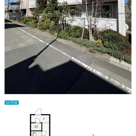
303号室