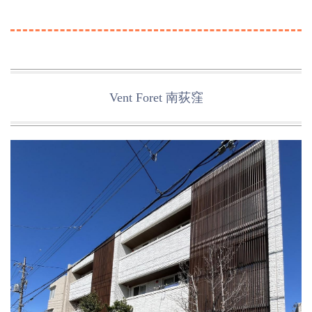
Vent Foret 南荻窪