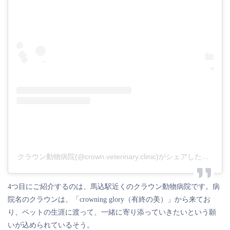
クラウン動物病院(@crown.veterinary.clinic)がシェアした投稿
4つ目にご紹介するのは、馬込駅近くのクラウン動物病院です。病
院名のクラウンは、「crowning glory（有終の美）」から来てお
り、ペットの生涯に渡って、一緒に寄り添っていきたいという願
いが込められているそう。