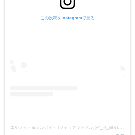
この投稿をInstagramで見る
エルフィー＆シルフィー (ジャックラッセル)(@_jrt_elfie)がシェアした投稿