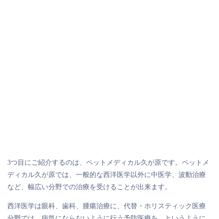
3つ目にご紹介するのは、ペットメディカル久が原です。ペットメ
ディカル久が原では、一般的な西洋医学以外に中医学、波動治療
など、幅広い分野での治療を受けることが出来ます。
西洋医学は眼科、歯科、腫瘍治療に、代替・ホリスティック医療
分野では、病気にならないように行う予防医療を、というように