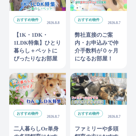
おすすめ物件
おすすめ物件
2026.8.8
2026.8.7
【1K・1DK・
弊社直接のご案
1LDK特集】ひとり
内・お申込みで仲
暮らし＋ペットに
介手数料が０ヶ月
ぴったりなお部屋
になるお部屋！
おすすめ物件
おすすめ物件
2026.8.7
2026.8.7
二人暮らしor単身
ファミリーや多頭