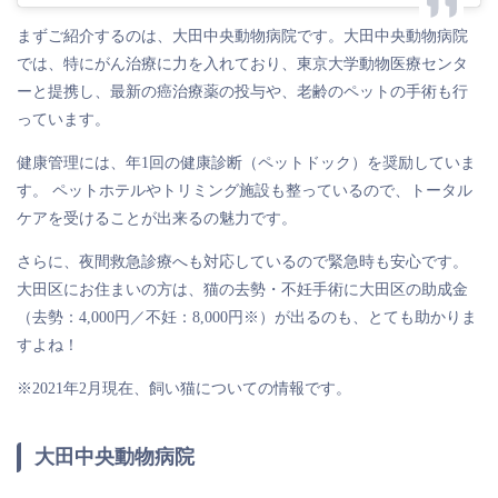
まずご紹介するのは、大田中央動物病院です。大田中央動物病院
では、特にがん治療に力を入れており、東京大学動物医療センタ
ーと提携し、最新の癌治療薬の投与や、老齢のペットの手術も行
っています。
健康管理には、年1回の健康診断（ペットドック）を奨励していま
す。 ペットホテルやトリミング施設も整っているので、トータル
ケアを受けることが出来るの魅力です。
さらに、夜間救急診療へも対応しているので緊急時も安心です。
大田区にお住まいの方は、猫の去勢・不妊手術に大田区の助成金
（去勢：4,000円／不妊：8,000円※）が出るのも、とても助かりま
すよね！
※2021年2月現在、飼い猫についての情報です。
大田中央動物病院