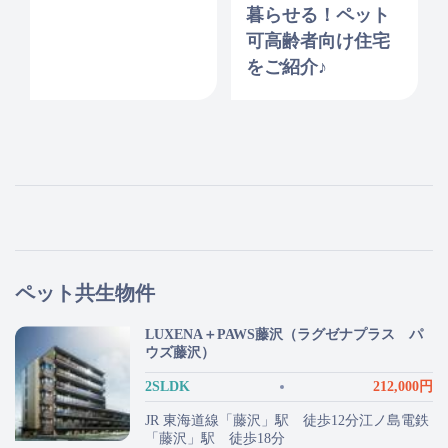
暮らせる！ペット
可高齢者向け住宅
をご紹介♪
ペット共生物件
LUXENA＋PAWS藤沢（ラグゼナプラス パ
ウズ藤沢）
2SLDK
212,000円
JR 東海道線「藤沢」駅 徒歩12分江ノ島電鉄
「藤沢」駅 徒歩18分