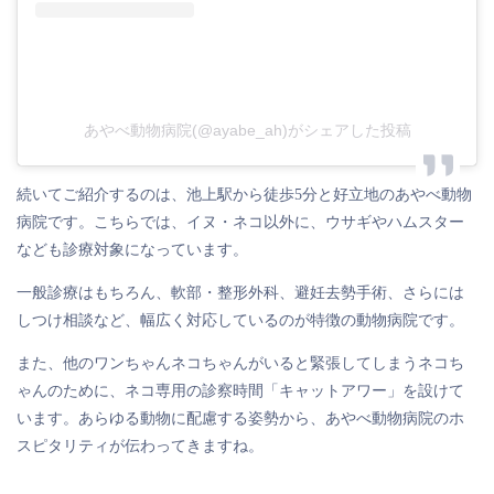
あやべ動物病院(@ayabe_ah)がシェアした投稿
続いてご紹介するのは、池上駅から徒歩5分と好立地のあやべ動物
病院です。こちらでは、イヌ・ネコ以外に、ウサギやハムスター
なども診療対象になっています。
一般診療はもちろん、軟部・整形外科、避妊去勢手術、さらには
しつけ相談など、幅広く対応しているのが特徴の動物病院です。
また、他のワンちゃんネコちゃんがいると緊張してしまうネコち
ゃんのために、ネコ専用の診察時間「キャットアワー」を設けて
います。あらゆる動物に配慮する姿勢から、あやべ動物病院のホ
スピタリティが伝わってきますね。