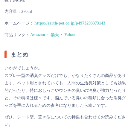
内容量：270ml
ホームページ：
https://earth-pet.co.jp/p4973293373143
商品リンク：
Amazon
・
楽天
・
Yahoo
まとめ
いかがでしょうか。
スプレー型の消臭グッズだけでも、かなりたくさんの商品があり
ます。ペット用とされていても、人間の生活臭対策としても効果
的だったり、特におしっこやウンチの臭いの消臭が強力だったり
と、その特徴は様々です。悩んでいる臭いの種類に合った消臭グ
ッズを手に入れるための参考になりましたら幸いです。
ぜひ、シート型、置き型についての特集も合わせてお読みくださ
い。