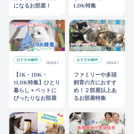
になるお部屋！
LDK特集
おすすめ物件
おすすめ物件
2026.8.7
2026.8.7
【1K・1DK・
ファミリーや多頭
1LDK特集】ひとり
飼育の方におすす
暮らし＋ペットに
め！２部屋以上あ
ぴったりなお部屋
るお部屋特集