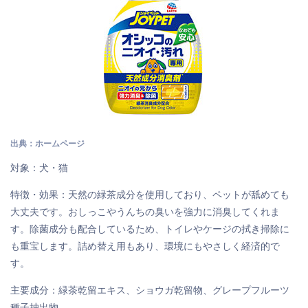
出典：ホームページ
対象：犬・猫
特徴・効果：天然の緑茶成分を使用しており、ペットが舐めても
大丈夫です。おしっこやうんちの臭いを強力に消臭してくれま
す。除菌成分も配合しているため、トイレやケージの拭き掃除に
も重宝します。詰め替え用もあり、環境にもやさしく経済的で
す。
主要成分：緑茶乾留エキス、ショウガ乾留物、グレープフルーツ
種子抽出物