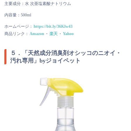
主要成分：水 次亜塩素酸ナトリウム
内容量：500ml
ホームページ：
https://bit.ly/36Klw43
商品リンク：
Amazon
・
楽天
・
Yahoo
５．「天然成分消臭剤オシッコのニオイ・
汚れ専用」byジョイペット