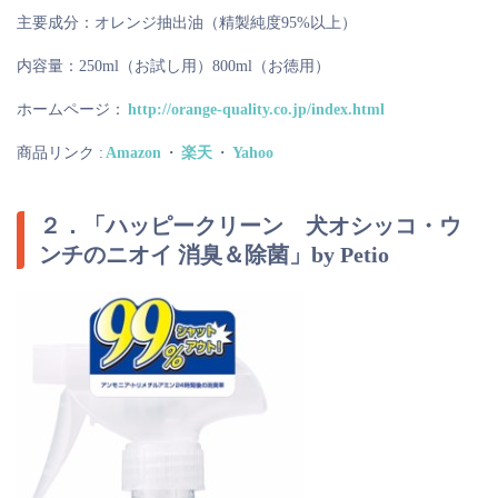
主要成分：オレンジ抽出油（精製純度95%以上）
内容量：250ml（お試し用）800ml（お徳用）
ホームページ：
http://orange-quality.co.jp/index.html
商品リンク :
Amazon
・
楽天
・
Yahoo
２．「ハッピークリーン 犬オシッコ・ウ
ンチのニオイ 消臭＆除菌」by Petio