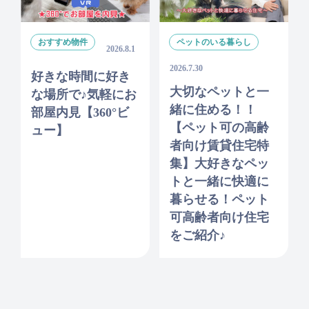
おすすめ物件
ペットのいる暮らし
2026.8.1
2026.7.30
好きな時間に好き
大切なペットと一
な場所で♪気軽にお
緒に住める！！
部屋内見【360°ビ
【ペット可の高齢
ュー】
者向け賃貸住宅特
集】大好きなペッ
トと一緒に快適に
暮らせる！ペット
可高齢者向け住宅
をご紹介♪