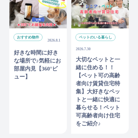
おすすめ物件
ペットのいる暮らし
2026.8.1
2026.7.30
好きな時間に好き
大切なペットと一
な場所で♪気軽にお
緒に住める！！
部屋内見【360°ビ
【ペット可の高齢
ュー】
者向け賃貸住宅特
集】大好きなペッ
トと一緒に快適に
暮らせる！ペット
可高齢者向け住宅
をご紹介♪