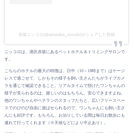
赤坂ニッコロ(@akasaka_niccolo)がシェアした投稿
ニッコロは、港区赤坂にあるペットホテル＆トリミングサロンで
す。
こちらのホテルの最大の特徴は、日中（10～18時まで）はケージ
レスで過ごせて、しかもその様子を飼い主さんたちがライブカメ
ラを通じて確認できること。リアルタイムで預けたワンちゃんの
様子が見られるのは、嬉しいのはもちろん、安心できますよね。
他のワンちゃんやベテランのスタッフたちと、広いフリースペー
スでのびのび自由に遊ばせられるので、ワンちゃんにも飼い主さ
んにも好評です。もちろん、お泊りしている間は毎日お散歩にも
連れて行ってくれます（※天候などにより中止あり）。