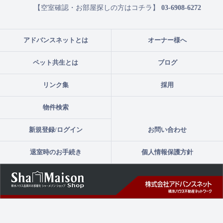
【空室確認・お部屋探しの方はコチラ】
03-6908-6272
アドバンスネットとは
オーナー様へ
ペット共生とは
ブログ
リンク集
採用
物件検索
新規登録/ログイン
お問い合わせ
退室時のお手続き
個人情報保護方針