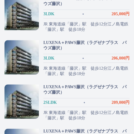
ウズ藤沢）
3LDK
205,000円
JR 東海道線「藤沢」駅 徒歩12分江ノ島電鉄
「藤沢」駅 徒歩18分
LUXENA＋PAWS藤沢（ラグゼナプラス パ
ウズ藤沢）
3LDK
206,000円
JR 東海道線「藤沢」駅 徒歩12分江ノ島電鉄
「藤沢」駅 徒歩18分
LUXENA＋PAWS藤沢（ラグゼナプラス パ
ウズ藤沢）
2SLDK
209,000円
JR 東海道線「藤沢」駅 徒歩12分江ノ島電鉄
「藤沢」駅 徒歩18分
LUXENA＋PAWS藤沢（ラグゼナプラス パ