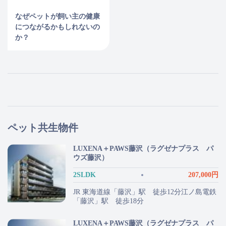
なぜペットが飼い主の健康
につながるかもしれないの
か？
ペット共生物件
LUXENA＋PAWS藤沢（ラグゼナプラス パ
ウズ藤沢）
2SLDK
207,000円
JR 東海道線「藤沢」駅 徒歩12分江ノ島電鉄
「藤沢」駅 徒歩18分
LUXENA＋PAWS藤沢（ラグゼナプラス パ