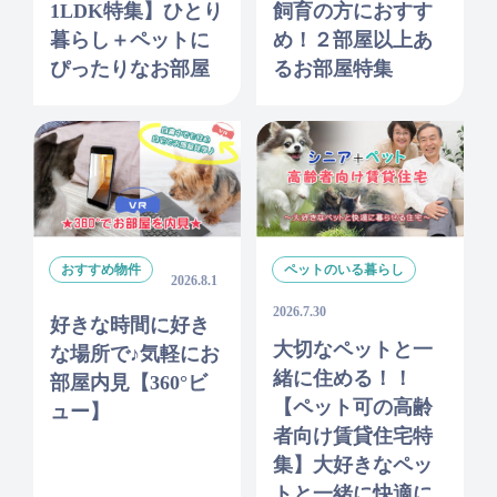
1LDK特集】ひとり
飼育の方におすす
暮らし＋ペットに
め！２部屋以上あ
ぴったりなお部屋
るお部屋特集
おすすめ物件
ペットのいる暮らし
2026.8.1
2026.7.30
好きな時間に好き
大切なペットと一
な場所で♪気軽にお
緒に住める！！
部屋内見【360°ビ
【ペット可の高齢
ュー】
者向け賃貸住宅特
集】大好きなペッ
トと一緒に快適に