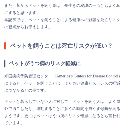
また、昔から
ペットを飼う事は、長生きの秘訣の一つ
ともよく耳
にすると思います。
本記事では、ペットを飼うことによる健康への影響を死亡リスク
の観点からお伝えします。
ペットを飼うことは死亡リスクが低い？
ペットがうつ病のリスク軽減に
米国疾病予防管理センター（America’s Centers for Disease Control）
によると、ペットを飼うことは、より良い健康とストレスの軽減
につながるとの事です。
ペットと暮らしていない人に対して、ペットを飼う人は、よく屋
外で過ごしたり、運動することに多くの時間を費やす傾向がある
ようです。更にはペットはうつ病のリスク軽減になるとも言われ
ています。