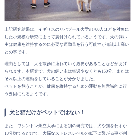
上記研究結果は、イギリスのリバプール大学の700人ほどを対象に
した小規模な研究によって裏付けられているようです。犬の飼い
主は健康を維持するのに必要な運動量を行う可能性が4倍以上高い
との事です。
理由としては、犬を散歩に連れていく必要があることなどがあげ
られます。本研究で、犬の飼い主は毎週少なくとも150分、または
それ以上の運動をしていることが分かりました。
ペットを飼うことが、健康を維持するための運動を無意識的に行
う要因になる
ようです。
犬と猫だけがペットではない！
また、ワシントン州立大学による別の研究では、犬や猫をわずか
10分撫でるだけで、大幅なストレスレベルの低下に繋がる事が判