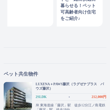
暮らせる！ペット
可高齢者向け住宅
をご紹介♪
ペット共生物件
LUXENA＋PAWS藤沢（ラグゼナプラス パ
ウズ藤沢）
2SLDK
212,000円
JR 東海道線「藤沢」駅 徒歩12分江ノ島電鉄
「藤沢」駅 徒歩18分