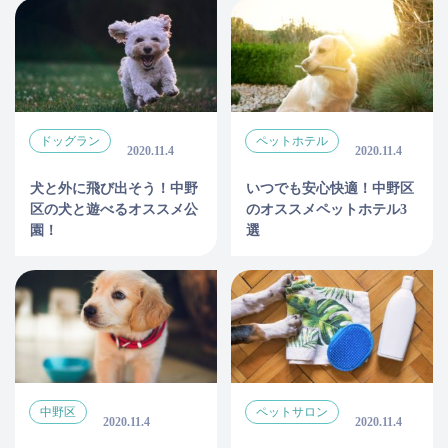
ドッグラン
ペットホテル
2020.11.4
2020.11.4
犬と外に飛び出そう！中野
いつでも安心快適！中野区
区の犬と遊べるオススメ公
のオススメペットホテル3
園！
選
中野区
ペットサロン
2020.11.4
2020.11.4