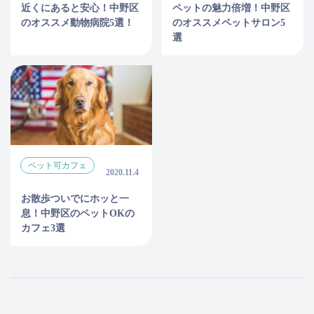
近くにあると安心！中野区
ペットの魅力倍増！中野区
のオススメ動物病院5選！
のオススメペットサロン5
選
ペット可カフェ
2020.11.4
お散歩ついでにホッと一
息！中野区のペットOKの
カフェ3選