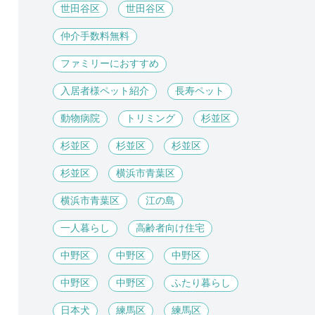
世田谷区
世田谷区
仲介手数料無料
ファミリーにおすすめ
入居者様ペット紹介
長寿ペット
動物病院
トリミング
杉並区
杉並区
杉並区
杉並区
杉並区
横浜市青葉区
横浜市青葉区
江の島
一人暮らし
高齢者向け住宅
中野区
中野区
中野区
中野区
中野区
ふたり暮らし
日本犬
練馬区
練馬区