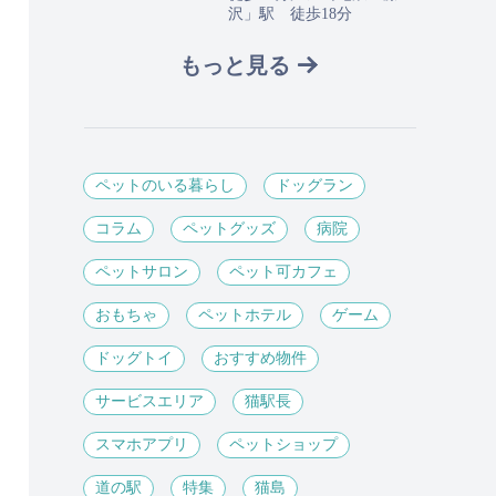
沢」駅 徒歩18分
もっと見る
ペットのいる暮らし
ドッグラン
コラム
ペットグッズ
病院
ペットサロン
ペット可カフェ
おもちゃ
ペットホテル
ゲーム
ドッグトイ
おすすめ物件
サービスエリア
猫駅長
スマホアプリ
ペットショップ
道の駅
特集
猫島