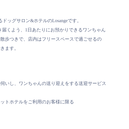
ッグサロン&ホテルのLosangeです。
が行き届くよう、1日あたりにお預かりできるワンちゃん
お散歩つきで、店内はフリースペースで過ごせるの
できます。
お伺いし、ワンちゃんの送り迎えをする送迎サービス
ペットホテルをご利用のお客様に限る