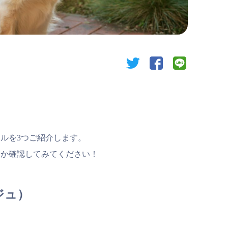
twitter
facebook
line
ルを3つご紹介します。
るか確認してみてください！
ンジュ）