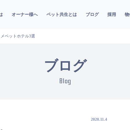
は
オーナー様へ
ペット共生とは
ブログ
採用
物
メペットホテル3選
ブログ
Blog
2020.11.4