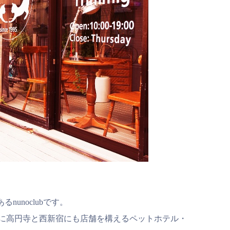
unoclubです。
店以外に高円寺と西新宿にも店舗を構えるペットホテル・