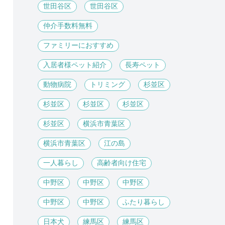
世田谷区
世田谷区
仲介手数料無料
ファミリーにおすすめ
入居者様ペット紹介
長寿ペット
動物病院
トリミング
杉並区
杉並区
杉並区
杉並区
杉並区
横浜市青葉区
横浜市青葉区
江の島
一人暮らし
高齢者向け住宅
中野区
中野区
中野区
中野区
中野区
ふたり暮らし
日本犬
練馬区
練馬区