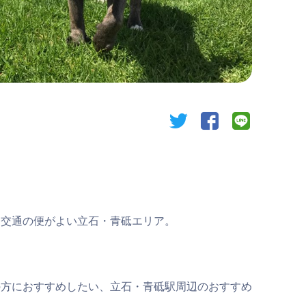
twitter
facebook
line
と交通の便がよい立石・青砥エリア。
の方におすすめしたい、立石・青砥駅周辺のおすすめ