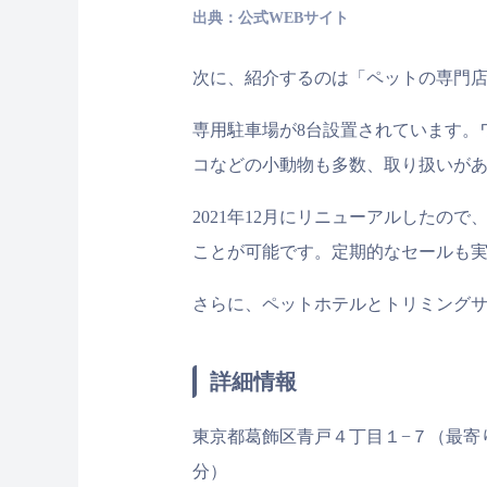
出典：公式WEBサイト
次に、紹介するのは「ペットの専門店
専用駐車場が8台設置されています。
コなどの小動物も多数、取り扱いが
2021年12月にリニューアルしたの
ことが可能です。定期的なセールも
さらに、ペットホテルとトリミング
詳細情報
東京都葛飾区青戸４丁目１−７（最寄
分）