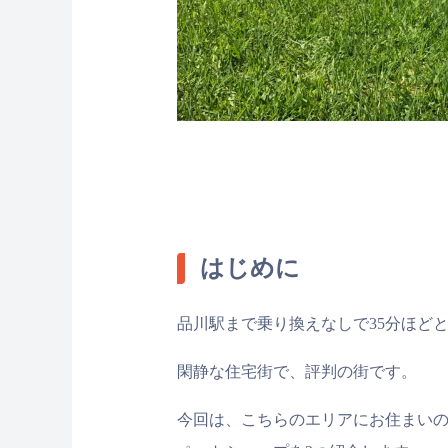
はじめに
品川駅まで乗り換えなしで35分ほど
閑静な住宅街で、評判の街です。
今回は、こちらのエリアにお住まい