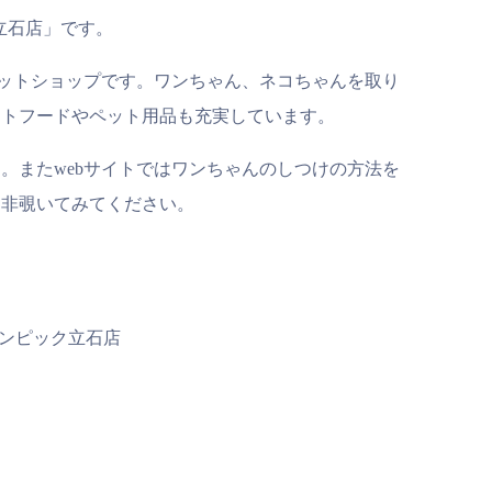
a 立石店」です。
内のペットショップです。ワンちゃん、ネコちゃんを取り
ットフードやペット用品も充実しています。
。またwebサイトではワンちゃんのしつけの方法を
是非覗いてみてください。
リンピック立石店