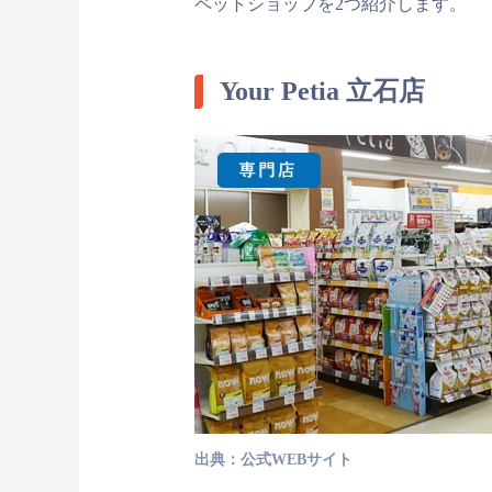
ペットショップを2つ紹介します。
Your Petia 立石店
出典：公式WEBサイト