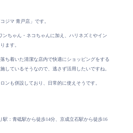
コジマ 青戸店」です。
ワンちゃん・ネコちゃんに加え、ハリネズミやイン
あります。
で、落ち着いた清潔な店内で快適にショッピングをする
実施しているそうなので、逃さず活用したいですね。
サロンも併設しており、日常的に使えそうです。
り駅：青砥駅から徒歩14分、京成立石駅から徒歩16