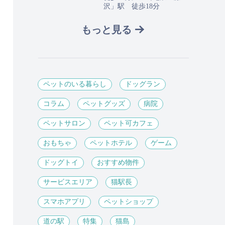
沢」駅 徒歩18分
もっと見る
ペットのいる暮らし
ドッグラン
コラム
ペットグッズ
病院
ペットサロン
ペット可カフェ
おもちゃ
ペットホテル
ゲーム
ドッグトイ
おすすめ物件
サービスエリア
猫駅長
スマホアプリ
ペットショップ
道の駅
特集
猫島