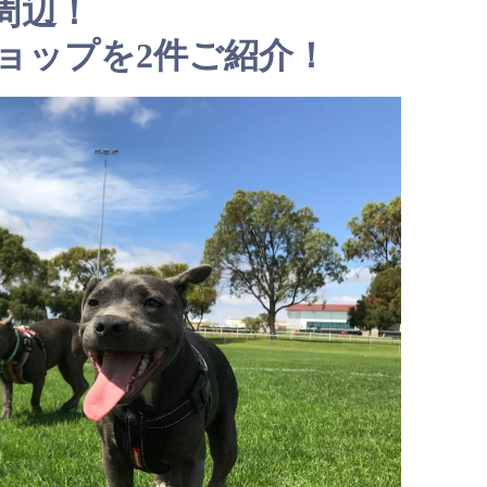
周辺！
ョップを2件ご紹介！