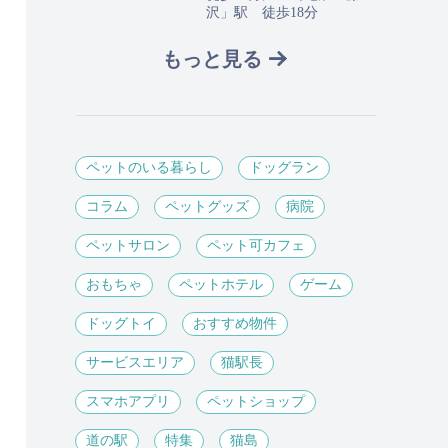
沢」駅 徒歩18分
もっと見る
ペットのいる暮らし
ドッグラン
コラム
ペットグッズ
病院
ペットサロン
ペット可カフェ
おもちゃ
ペットホテル
ゲーム
ドッグトイ
おすすめ物件
サービスエリア
猫駅長
スマホアプリ
ペットショップ
道の駅
特集
猫島