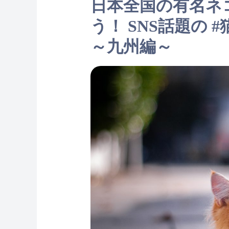
日本全国の有名ネ
う！ SNS話題の 
～九州編～