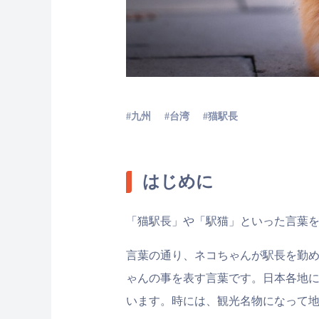
九州
台湾
猫駅長
はじめに
「猫駅長」や「駅猫」といった言葉
言葉の通り、ネコちゃんが駅長を勤
ゃんの事を表す言葉です。日本各地
います。時には、観光名物になって