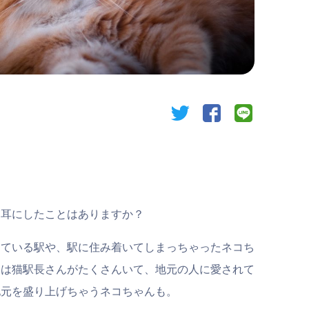
twitter
facebook
line
を耳にしたことはありますか？
めている駅や、駅に住み着いてしまっちゃったネコち
には猫駅長さんがたくさんいて、地元の人に愛されて
地元を盛り上げちゃうネコちゃんも。