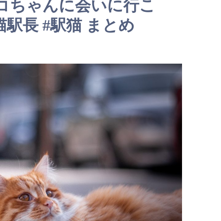
コちゃんに会いに行こ
#猫駅長 #駅猫 まとめ