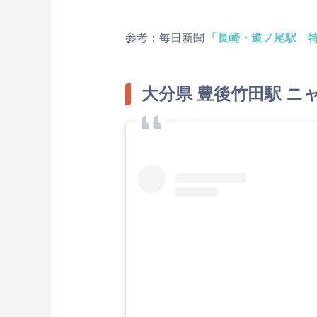
参考：毎日新聞
「長崎・道ノ尾駅 
大分県 豊後竹田駅 ニ