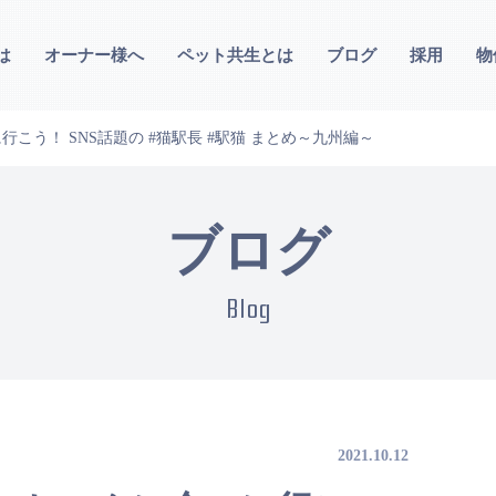
は
オーナー様へ
ペット共生とは
ブログ
採用
物
こう！ SNS話題の #猫駅長 #駅猫 まとめ～九州編～
ブログ
Blog
2021.10.12