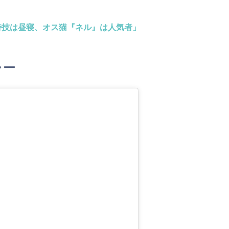
特技は昼寝、オス猫『ネル』は人気者」
ャー