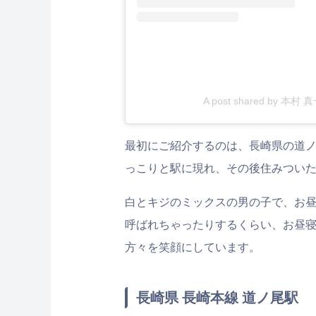
A post shared by 本村 真
最初にご紹介するのは、長崎県の道ノ
っこりと駅に現れ、その後住みつい
白とキジのミックスの男の子で、お昼寝
呼ばれちゃったりするくらい、お昼
方々を笑顔にしています。
長崎県 長崎本線 道ノ尾駅