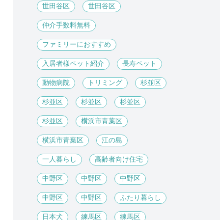
世田谷区
世田谷区
仲介手数料無料
ファミリーにおすすめ
入居者様ペット紹介
長寿ペット
動物病院
トリミング
杉並区
杉並区
杉並区
杉並区
杉並区
横浜市青葉区
横浜市青葉区
江の島
一人暮らし
高齢者向け住宅
中野区
中野区
中野区
中野区
中野区
ふたり暮らし
日本犬
練馬区
練馬区