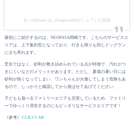
あっ(@yuan.zu_smapoodle)がシェアした投稿
最初にご紹介するのは、NEOPASA岡崎です。こちらのサービスエ
リアは、上下集約型となっており、行きも帰りも同じドッグラン
に立ち寄れます。
芝生ではなく、砂利が敷き詰められている点が特徴で、汚れがつ
きにくいなどのメリットがあります。ただし、夏場の暑い日には
砂利が熱くなってしまい、ワンちゃんが火傷してしまう危険もあ
るので、しっかりと確認してから遊ばせてあげてください。
子どもも遊べるファミリーエリアも充実しているため、ファミリ
ーでゆっくり滞在するのにもピッタリなサービスエリアです！
《参考》
CLICCCAR