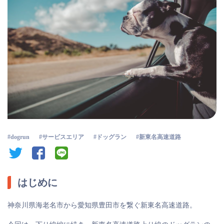
dogrun
サービスエリア
ドッグラン
新東名高速道路
twitter
facebook
line
はじめに
神奈川県海老名市から愛知県豊田市を繋ぐ新東名高速道路。