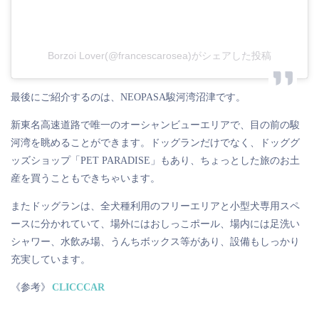
Borzoi Lover(@francescarosea)がシェアした投稿
最後にご紹介するのは、NEOPASA駿河湾沼津です。
新東名高速道路で唯一のオーシャンビューエリアで、目の前の駿
河湾を眺めることができます。ドッグランだけでなく、ドッググ
ッズショップ「PET PARADISE」もあり、ちょっとした旅のお土
産を買うこともできちゃいます。
またドッグランは、全犬種利用のフリーエリアと小型犬専用スペ
ースに分かれていて、場外にはおしっこポール、場内には足洗い
シャワー、水飲み場、うんちボックス等があり、設備もしっかり
充実しています。
《参考》
CLICCCAR