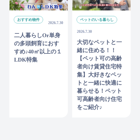
おすすめ物件
ペットのいる暮らし
2026.7.30
2026.7.30
二人暮らしor単身
大切なペットと一
の多頭飼育におす
緒に住める！！
すめ♪40㎡以上の１
【ペット可の高齢
LDK特集
者向け賃貸住宅特
集】大好きなペッ
トと一緒に快適に
暮らせる！ペット
可高齢者向け住宅
をご紹介♪