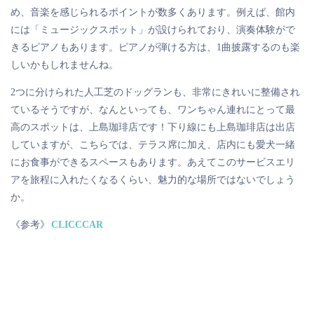
め、音楽を感じられるポイントが数多くあります。例えば、館内
には「ミュージックスポット」が設けられており、演奏体験がで
きるピアノもあります。ピアノが弾ける方は、1曲披露するのも楽
しいかもしれませんね。
2つに分けられた人工芝のドッグランも、非常にきれいに整備され
ているそうですが、なんといっても、ワンちゃん連れにとって最
高のスポットは、上島珈琲店です！下り線にも上島珈琲店は出店
していますが、こちらでは、テラス席に加え、店内にも愛犬一緒
にお食事ができるスペースもあります。あえてこのサービスエリ
アを旅程に入れたくなるくらい、魅力的な場所ではないでしょう
か。
《参考》
CLICCCAR