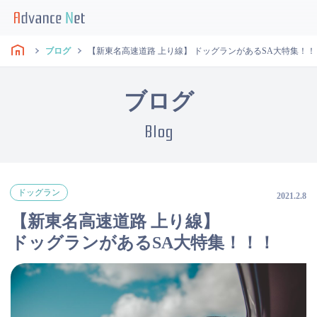
ブログ
【新東名高速道路 上り線】 ドッグランがあるSA大特集！
ブログ
Blog
ドッグラン
2021.2.8
【新東名高速道路 上り線】
ドッグランがあるSA大特集！！！