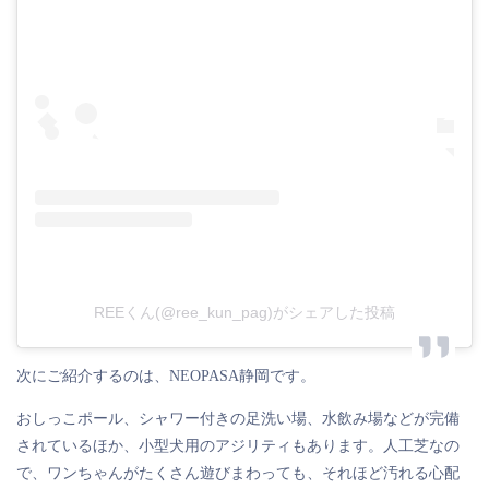
REEくん(@ree_kun_pag)がシェアした投稿
次にご紹介するのは、NEOPASA静岡です。
おしっこポール、シャワー付きの足洗い場、水飲み場などが完備
されているほか、小型犬用のアジリティもあります。人工芝なの
で、ワンちゃんがたくさん遊びまわっても、それほど汚れる心配