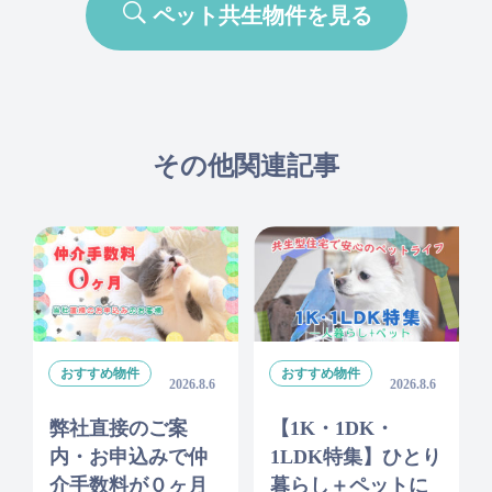
ペット共生物件を見る
その他関連記事
おすすめ物件
おすすめ物件
2026.8.6
2026.8.6
弊社直接のご案
【1K・1DK・
内・お申込みで仲
1LDK特集】ひとり
介手数料が０ヶ月
暮らし＋ペットに