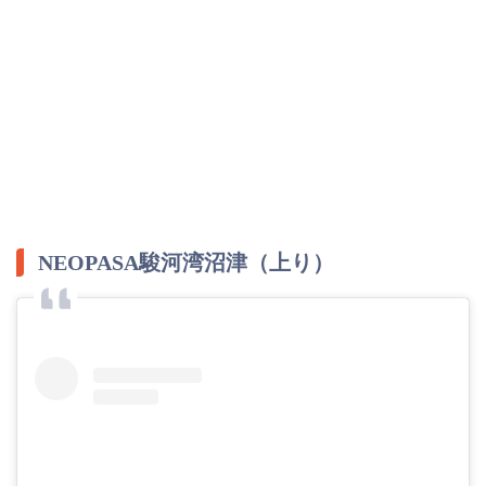
NEOPASA駿河湾沼津（上り）