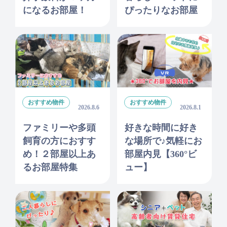
になるお部屋！
ぴったりなお部屋
おすすめ物件
おすすめ物件
2026.8.6
2026.8.1
ファミリーや多頭
好きな時間に好き
飼育の方におすす
な場所で♪気軽にお
め！２部屋以上あ
部屋内見【360°ビ
るお部屋特集
ュー】