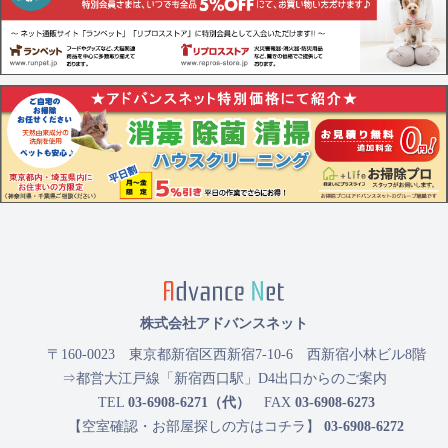
株式会社アドバンスネット
〒160-0023
東京都新宿区西新宿7-10-6 西新宿小林ビル8階
⇒都営大江戸線「新宿西口駅」D4出口からのご案内
TEL
03-6908-6271（代）
FAX
03-6908-6273
【空室確認・お部屋探しの方はコチラ】
03-6908-6272