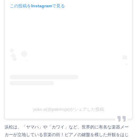
この投稿をInstagramで見る
yuko.a(@pakmoja)がシェアした投稿
浜松は、「ヤマハ」や「カワイ」など、世界的に有名な楽器メー
カーが立地している音楽の街！ピアノの鍵盤を模した外観をはじ