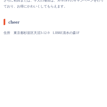
さらに初回または、子犬の場合は、30％OFFのキャンペーンを行っ
ており、お得にかわいくしてもらえます。
cheer
住所 東京都杉並区天沼3-12-9 LIBRE清水の森1F