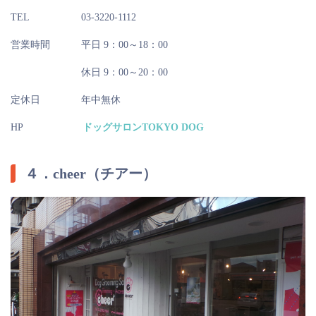
TEL
03-3220-1112
営業時間
平日 9：00～18：00
休日 9：00～20：00
定休日
年中無休
HP
ドッグサロンTOKYO DOG
４．cheer（チアー）