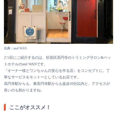
出典：and WAN
2つ目にご紹介するのは、杉並区高円寺のトリミングサロン&ペッ
トホテルのand WANです。
『オーナー様とワンちゃんの安心を作る店』をコンセプトに、丁
寧なサービスをモットーとしているお店です。
高円寺駅からも、東高円寺駅からも徒歩10分以内と、アクセスが
良いのも助かりますね。
ここがオススメ！