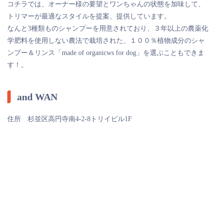
コチラでは、オーナー様の要望とワンちゃんの状態を加味して、
トリマーが最適なスタイルを提案、提供しています。
なんと3種類ものシャンプーを用意されており、３年以上の農薬化
学肥料を使用しない農法で栽培された、１００％植物成分のシャ
ンプー＆リンス「made of organicws for dog」を選ぶこともできま
す！。
and WAN
住所 杉並区高円寺南4-2-8トリイビル1F