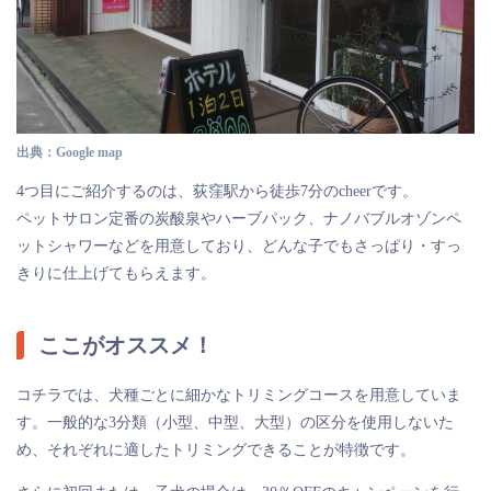
出典：Google map
4つ目にご紹介するのは、荻窪駅から徒歩7分のcheerです。
ペットサロン定番の炭酸泉やハーブパック、ナノバブルオゾンペ
ットシャワーなどを用意しており、どんな子でもさっぱり・すっ
きりに仕上げてもらえます。
ここがオススメ！
コチラでは、犬種ごとに細かなトリミングコースを用意していま
す。一般的な3分類（小型、中型、大型）の区分を使用しないた
め、それぞれに適したトリミングできることが特徴です。