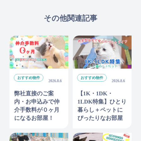
その他関連記事
おすすめ物件
おすすめ物件
2026.8.6
2026.8.6
弊社直接のご案
【1K・1DK・
内・お申込みで仲
1LDK特集】ひとり
介手数料が０ヶ月
暮らし＋ペットに
になるお部屋！
ぴったりなお部屋