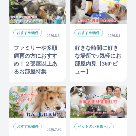
おすすめ物件
おすすめ物件
2026.8.6
2026.8.1
ファミリーや多頭
好きな時間に好き
飼育の方におすす
な場所で♪気軽にお
め！２部屋以上あ
部屋内見【360°ビ
るお部屋特集
ュー】
おすすめ物件
ペットのいる暮らし
2026.7.30