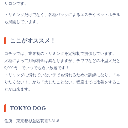
サロンです。
トリミングだけでなく、各種パックによるエステやペットホテル
も展開しています。
ここがオススメ！
コチラでは、業界初のトリミングを定額制で提供しています。
犬種によって月額料金は異なりますが、チワワなどの小型犬だと
9,000円～でいつでも通い放題です！
トリミングに慣れていない子でも慣れるための訓練になり、「や
りたくない！」から「大したことない」程度までに改善をするこ
とが出来ます。
TOKYO DOG
住所 東京都杉並区荻窪2-31-8