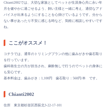
Chianti2002では、大切な家族としてペットが生涯身心共に永い年
月を健やかに過ごせるよう、飼い主様と一緒に考え、適切なアド
バイスが出来るようにすることを心掛けているようです。分から
ない事があったり不安に感じる時など、気軽に相談しやすいです
ね。
ここがオススメ！
コチラでは、通常のトリミングプランの他に歯みがきや歯石取り
を行っています。
歯科衛生士の方が担当され、麻酔無しで行うのでペットの身体に
も安心です。
基本料金は、歯みがき：1,100円 歯石取り：560円/本 です。
Chianti2002
住所 東京都杉並区西荻北3-22-17-101