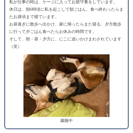
私が仕事の時は、ケージに入ってお留守番をしています。
休日は、朝6時頃に私を起こして朝ごはん、食べ終わったらま
たお昼頃まで寝ています。
お昼過ぎに散歩へ出かけ、家に帰ったらまた寝る、夕方散歩
に行って夕ごはん食べたらお休みの時間です。
そして、朝・昼・夕方に、にこに追いかけまわされています
（笑）
爆睡中