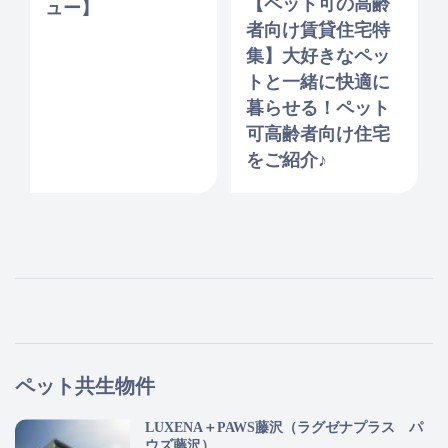
【ペット可の高齢
ュー】
者向け賃貸住宅特
集】大好きなペッ
トと一緒に快適に
暮らせる！ペット
可高齢者向け住宅
をご紹介♪
ペット共生物件
LUXENA＋PAWS藤沢（ラグゼナプラス パ
ウズ藤沢）