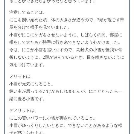
ることができたらよかったなと思っています。
注意してることは、
にこを飼い始めた頃、体の大きさが違うので、2頭が過ごす部
屋を分けて様子を見ていました。
小雪がにこにケガをさせないように、しばらくの間、部屋に
柵をして犬たちが勝手に行き来できないよう心がけました。
今は、にこが小雪を追い回すので、高齢犬の小雪が怪我や骨
折しないように、2頭が遊んでいるとき、目を離さないように
気をつけています。
メリットは、
小雪が元気になること。
飼い主が思ってるだけかもしれませんが、にことだったら一
緒に走る小雪です。
デメリットは、
にこの若いパワーに小雪が押されていること。
小雪がゆっくりしたいときに、できないことがあるような様
子が感じられます。