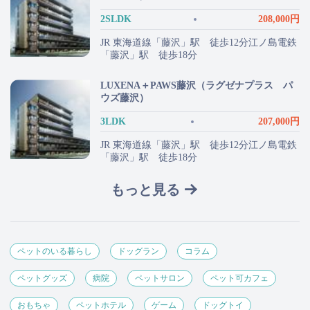
2SLDK
208,000円
JR 東海道線「藤沢」駅 徒歩12分江ノ島電鉄
「藤沢」駅 徒歩18分
LUXENA＋PAWS藤沢（ラグゼナプラス パ
ウズ藤沢）
3LDK
207,000円
JR 東海道線「藤沢」駅 徒歩12分江ノ島電鉄
「藤沢」駅 徒歩18分
もっと見る
ペットのいる暮らし
ドッグラン
コラム
ペットグッズ
病院
ペットサロン
ペット可カフェ
おもちゃ
ペットホテル
ゲーム
ドッグトイ