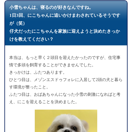
小雪ちゃんは、寝るのが好きなんですね。
1日3回、にこちゃんに追いかけまわされているそうです
が（笑）
仔犬だったにこちゃんを家族に迎えようと決めたきっか
けを教えてください？
本当は、もっと早く２頭目を迎えたかったのですが、住宅事
情で多頭を飼育することができませんでした。
きっかけは、ふたつあります。
ひとつ目は、メゾンエスドゥフォレに入居して2頭の犬と暮ら
す環境が整ったこと。
ふたつ目は、おばあちゃんになった小雪の刺激になればと考
え、にこを迎えることを決めました。