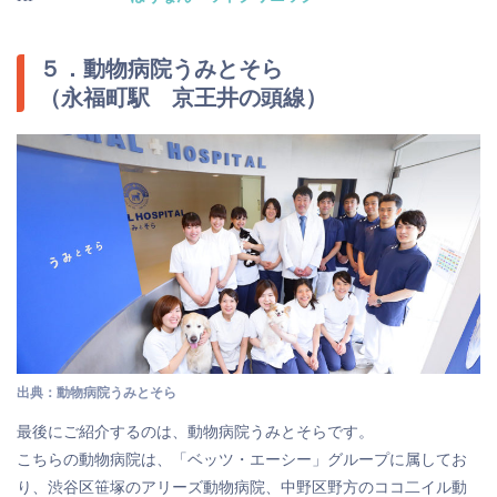
５．動物病院うみとそら
（永福町駅 京王井の頭線）
出典：動物病院うみとそら
最後にご紹介するのは、動物病院うみとそらです。
こちらの動物病院は、「ベッツ・エーシー」グループに属してお
り、渋谷区笹塚のアリーズ動物病院、中野区野方のココ二イル動