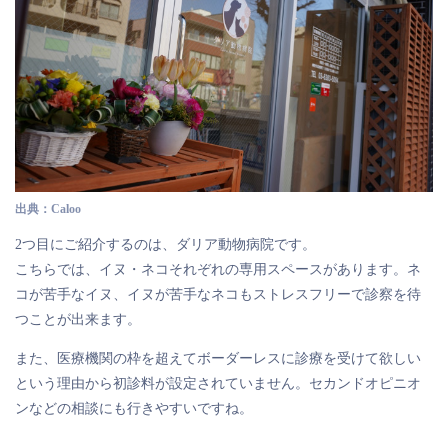
出典：Caloo
2つ目にご紹介するのは、ダリア動物病院です。
こちらでは、イヌ・ネコそれぞれの専用スペースがあります。ネ
コが苦手なイヌ、イヌが苦手なネコもストレスフリーで診察を待
つことが出来ます。
また、医療機関の枠を超えてボーダーレスに診療を受けて欲しい
という理由から初診料が設定されていません。セカンドオピニオ
ンなどの相談にも行きやすいですね。