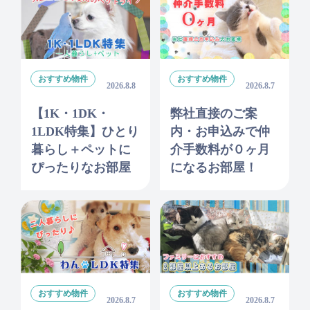
おすすめ物件
おすすめ物件
2026.8.8
2026.8.7
【1K・1DK・
弊社直接のご案
1LDK特集】ひとり
内・お申込みで仲
暮らし＋ペットに
介手数料が０ヶ月
ぴったりなお部屋
になるお部屋！
おすすめ物件
おすすめ物件
2026.8.7
2026.8.7