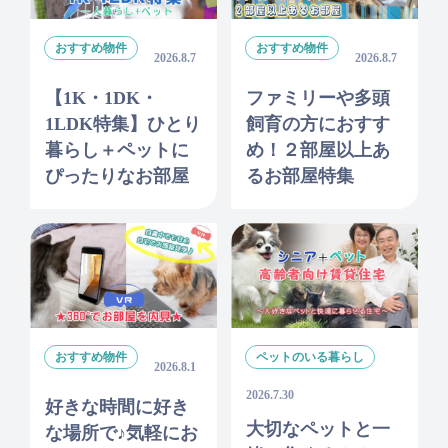
おすすめ物件
おすすめ物件
2026.8.7
2026.8.7
【1K・1DK・
ファミリーや多頭
1LDK特集】ひとり
飼育の方におすす
暮らし＋ペットに
め！２部屋以上あ
ぴったりなお部屋
るお部屋特集
おすすめ物件
ペットのいる暮らし
2026.8.1
2026.7.30
好きな時間に好き
大切なペットと一
な場所で♪気軽にお