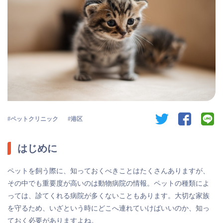
twitter
facebook
li
ペットクリニック
港区
はじめに
ペットを飼う際に、知っておくべきことはたくさんありますが、
その中でも重要度が高いのは動物病院の情報。ペットの種類によ
っては、診てくれる病院が多くないこともあります。大切な家族
を守るため、いざという時にどこへ連れていけばいいのか、知っ
ておく必要がありますよね。