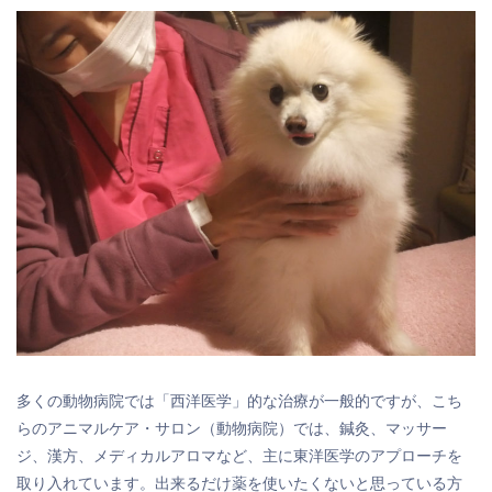
多くの動物病院では「西洋医学」的な治療が一般的ですが、こち
らのアニマルケア・サロン（動物病院）では、鍼灸、マッサー
ジ、漢方、メディカルアロマなど、主に東洋医学のアプローチを
取り入れています。出来るだけ薬を使いたくないと思っている方