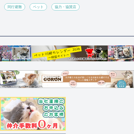
同行避難
ペット
協力・協賛店