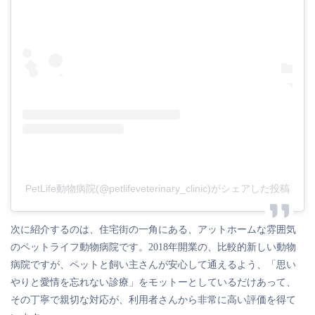
PetLife動物病院(@petlifeveterinary_clinic)がシェアした投稿
次に紹介するのは、住宅街の一角にある、アットホームな雰囲気
のペットライフ動物病院です。2018年開業の、比較的新しい動物
病院ですが、ペットと飼い主さんが安心して通えるよう、「思い
やりと愛情を忘れない診療」をモットーとしているだけあって、
その丁寧で親切な対応が、利用者さんから非常に高い評価を得て