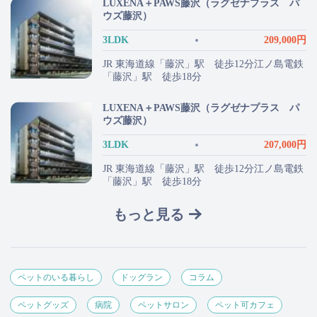
LUXENA＋PAWS藤沢（ラグゼナプラス パ
ウズ藤沢）
3LDK
209,000円
JR 東海道線「藤沢」駅 徒歩12分江ノ島電鉄
「藤沢」駅 徒歩18分
LUXENA＋PAWS藤沢（ラグゼナプラス パ
ウズ藤沢）
3LDK
207,000円
JR 東海道線「藤沢」駅 徒歩12分江ノ島電鉄
「藤沢」駅 徒歩18分
もっと見る
ペットのいる暮らし
ドッグラン
コラム
ペットグッズ
病院
ペットサロン
ペット可カフェ