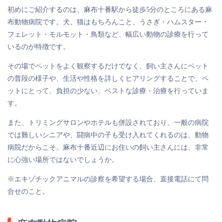
初めにご紹介するのは、麻布十番駅から徒歩5分のところにある麻
布動物病院です。犬、猫はもちろんこと、うさぎ・ハムスター・
フェレット・モルモット・鳥類など、幅広い動物の診療を行って
いるのが特徴です。
その場でペットをよく観察するだけでなく、飼い主さんにペット
の普段の様子や、生活や性格を詳しくヒアリングすることで、ペ
ットにとって、負担の少ない、ベストな診療・治療を行っていま
す。
また、トリミングサロンやホテルも併設されており、一般の病院
では難しいシニアや、闘病中の子も受け入れてくれるのは、動物
病院だからこそ。麻布十番近辺にお住いの飼い主さんには、非常
に心強い場所ではないでしょうか。
※エキゾチックアニマルの診察を希望する場合、直接電話にて問
合せのこと。