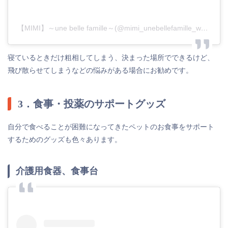
【MIMI】～une belle famille～(@mimi_unebellefamille_web)がシェアした投稿
寝ているときだけ粗相してしまう、決まった場所でできるけど、
飛び散らせてしまうなどの悩みがある場合にお勧めです。
3．食事・投薬のサポートグッズ
自分で食べることが困難になってきたペットのお食事をサポート
するためのグッズも色々あります。
介護用食器、食事台