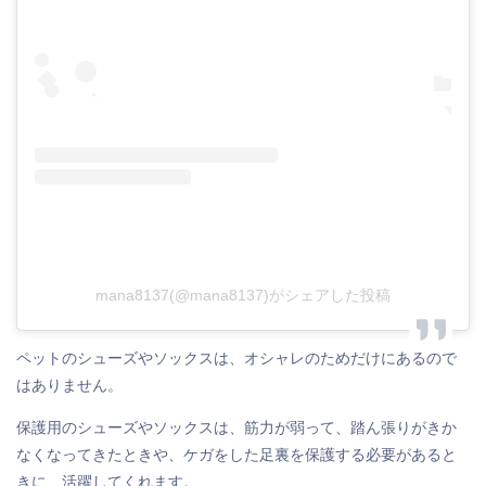
mana8137(@mana8137)がシェアした投稿
ペットのシューズやソックスは、オシャレのためだけにあるので
はありません。
保護用のシューズやソックスは、筋力が弱って、踏ん張りがきか
なくなってきたときや、ケガをした足裏を保護する必要があると
きに、活躍してくれます。