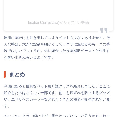
koaka(@eriko.aka)がシェアした投稿
器用に薬だけを吐き出してしまうペットも少なくありません。そ
んな時は、大きな錠剤を細かくして、エサに混ぜるのも一つの手
段ではないでしょうか。先に紹介した投薬補助ペーストと併用す
る飼い主さんもいるようです。
まとめ
今回はあると便利なペット用介護グッズを紹介しました。ここに
紹介したのはごくごく一部です。他にも床ずれを防止するグッズ
や、エリザベスカーラーなどもたくさんの種類が販売されていま
す。
ペットのことは、飼い主が一番わかっている！と思うかもしれま