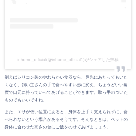
inhome_official(@inhome_official1)がシェアした投稿
例えばシリコン製のやわらかい食器なら、鼻先にあたってもいた
くなく、飼い主さんの手で食べやすい形に変え、ちょうどいい角
度で口元に持っていってあげることができます。取っ手のついた
ものでもいいですね。
また、エサが低い位置にあると、身体を上手く支えられずに、食
べられないという場合があるそうです。そんなときは、ペットの
身体に合わせた高さの台にご飯をのせてあげましょう。