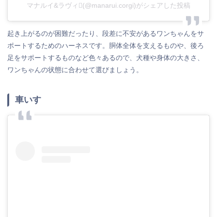
マナルイ&ラヴィ(@manarui.corgi)がシェアした投稿
起き上がるのが困難だったり、段差に不安があるワンちゃんをサ
ポートするためのハーネスです。胴体全体を支えるものや、後ろ
足をサポートするものなど色々あるので、犬種や身体の大きさ、
ワンちゃんの状態に合わせて選びましょう。
車いす