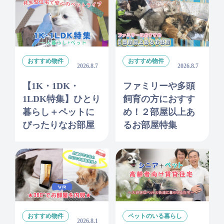
おすすめ物件
おすすめ物件
2026.8.7
2026.8.7
【1K・1DK・
ファミリーや多頭
1LDK特集】ひとり
飼育の方におすす
暮らし＋ペットに
め！２部屋以上あ
ぴったりなお部屋
るお部屋特集
おすすめ物件
ペットのいる暮らし
2026.8.1