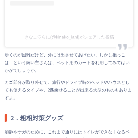
きなこ♡らに(@kinako_lani)がシェアした投稿
歩くのが困難だけど、外には出させてあげたい、しかし抱っこ
は…という飼い主さんは、ペット用のカートを利用してみてはい
かがでしょうか。
カゴ部分が取り外せて、旅行やドライブ時のベッドやハウスとし
ても使えるタイプや、2匹乗せることが出来る大型のものもありま
すよ。
2．粗相対策グッズ
加齢やケガのために、これまで通りにはトイレができなくなるペ