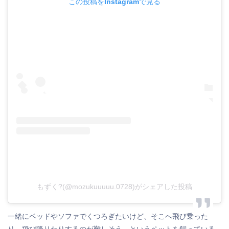
この投稿をInstagramで見る
もずく?(@mozukuuuuu.0728)がシェアした投稿
一緒にベッドやソファでくつろぎたいけど、そこへ飛び乗った