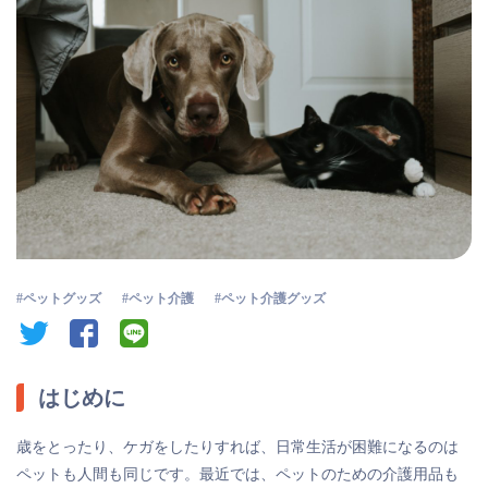
ペットグッズ
ペット介護
ペット介護グッズ
twitter
facebook
line
はじめに
歳をとったり、ケガをしたりすれば、日常生活が困難になるのは
ペットも人間も同じです。最近では、ペットのための介護用品も