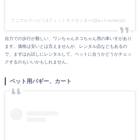
アニマルリハビリ&フィットネスセンター(@a.r.f.center)がシェアした投稿
自力での歩行が難しい、ワンちゃんネコちゃん用の車いすがあり
ます。価格は安いとは言えませんが、レンタル品などもあるの
で、まずはお試しにレンタルして、ペットに合うかどうかチェッ
クするのもいいかもしれません。
ペット用バギー、カート