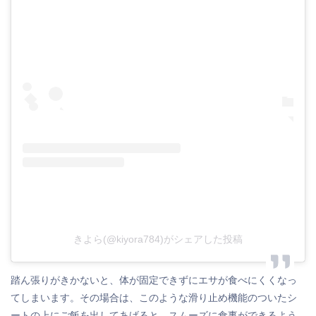
きよら(@kiyora784)がシェアした投稿
踏ん張りがきかないと、体が固定できずにエサが食べにくくなっ
てしまいます。その場合は、このような滑り止め機能のついたシ
ートの上にご飯を出してあげると、スムーズに食事ができるよう