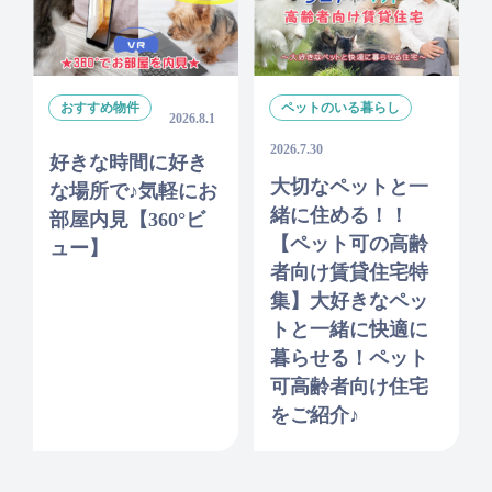
おすすめ物件
ペットのいる暮らし
2026.8.1
2026.7.30
好きな時間に好き
大切なペットと一
な場所で♪気軽にお
緒に住める！！
部屋内見【360°ビ
【ペット可の高齢
ュー】
者向け賃貸住宅特
集】大好きなペッ
トと一緒に快適に
暮らせる！ペット
可高齢者向け住宅
をご紹介♪