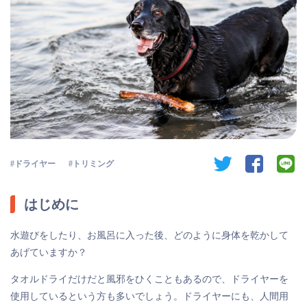
twitter
facebook
li
ドライヤー
トリミング
はじめに
水遊びをしたり、お風呂に入った後、どのように身体を乾かして
あげていますか？
タオルドライだけだと風邪をひくこともあるので、ドライヤーを
使用しているという方も多いでしょう。ドライヤーにも、人間用