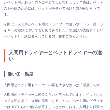
とペット用があったのをご存じでしたでしょうか？実は、ペット
の毛や肌のためには、ペット用を使ってあげた方が良いそうで
す。
今回は、人間用とペット用のドライヤーの違いや、ペット用ドラ
イヤーの種類についてまとめてみました。水遊びが大好き！とい
うペットと一緒に暮らしている方、是非ご覧ください。
人間用ドライヤーとペットドライヤーの違
い
違い➀ 温度
人間用とペット用ドライヤーの最も大きな違いは「温度」です。
人間用のドライヤーは90℃くらいと言われています。ペットにと
っては熱すぎて、火傷の原因になることも。ペット用のドライヤ
ーは60℃くらいの低温が望ましいとされており、人間より低温の