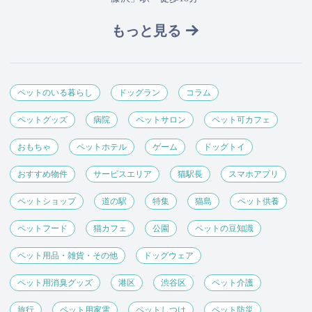
もっと見る
ペットのいる暮らし
ドッグラン
コラム
ペットグッズ
病院
ペットサロン
ペット可カフェ
おもちゃ
ペットホテル
ゲーム
ドッグトイ
おすすめ物件
サービスエリア
猫駅長
スマホアプリ
ペットショップ
道の駅
特集
猫島
ペット供養
ペットフード
猫カフェ
公園
ペットの豆知識
ペット用品・雑貨・その他
ドッグウェア
ペット用消臭グッズ
港区
渋谷区
ペット介護
旅行
ペット用家電
ペットしつけ
ペット防災