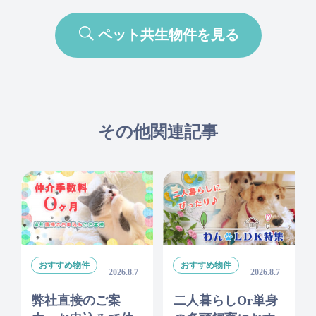
ペット共生物件を見る
その他関連記事
おすすめ物件
おすすめ物件
2026.8.7
2026.8.7
弊社直接のご案
二人暮らしor単身