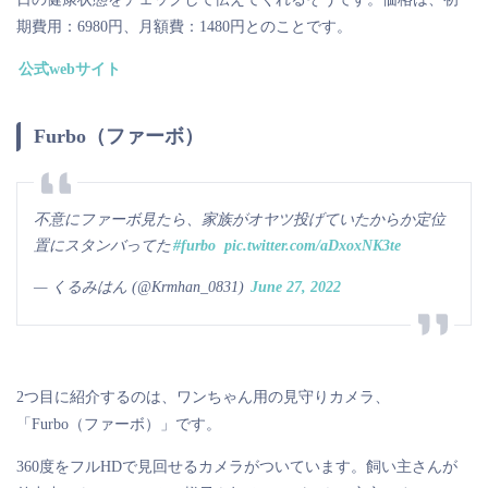
期費用：6980円、月額費：1480円とのことです。
公式webサイト
Furbo（ファーボ）
不意にファーボ見たら、家族がオヤツ投げていたからか定位
置にスタンバってた
#furbo
pic.twitter.com/aDxoxNK3te
— くるみはん (@Krmhan_0831)
June 27, 2022
2つ目に紹介するのは、ワンちゃん用の見守りカメラ、
「Furbo（ファーボ）」です。
360度をフルHDで見回せるカメラがついています。飼い主さんが