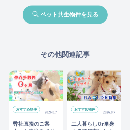
ペット共生物件を見る
その他関連記事
おすすめ物件
おすすめ物件
2026.8.7
2026.8.7
弊社直接のご案
二人暮らしor単身