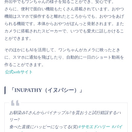
外出中でもワンちゃんの様子を知ることができ、安心です。
さらに、便利で面白い機能もたくさん搭載されています。おやつ
機能はスマホで操作すると離れたところからでも、おやつをあげ
られる機能です。本体からおやつがぽんっと発射されます。また
カメラに搭載されたスピーカーで、いつでも愛犬に話しかけるこ
とができます。
そのほかにもAIを活用して、ワンちゃんがカメラに映ったとき
に、スマホに通知を飛ばしたり、自動的に一日のショート動画を
作ることができます。
公式webサイト
「INUPATHY（イヌパシー）」
お馴染みTさんからパイナップル?を貰おうと試行錯誤するハ
リー?
食べた直後にハッピーになってる(笑)
#サモエドハリー
#パイ