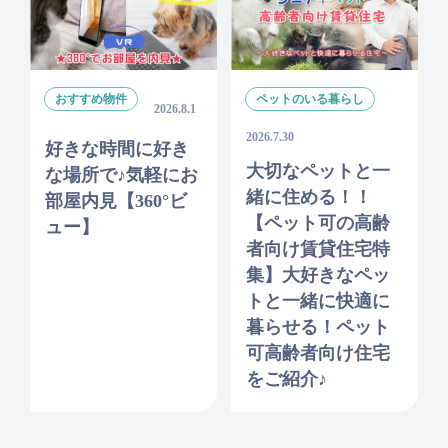
おすすめ物件
ペットのいる暮らし
2026.8.1
2026.7.30
好きな時間に好き
大切なペットと一
な場所で♪気軽にお
緒に住める！！
部屋内見【360°ビ
【ペット可の高齢
ュー】
者向け賃貸住宅特
集】大好きなペッ
トと一緒に快適に
暮らせる！ペット
可高齢者向け住宅
をご紹介♪