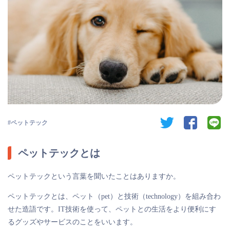
twitter
facebook
li
ペットテック
ペットテックとは
ペットテックという言葉を聞いたことはありますか。
ペットテックとは、ペット（pet）と技術（technology）を組み合わ
せた造語です。IT技術を使って、ペットとの生活をより便利にす
るグッズやサービスのことをいいます。