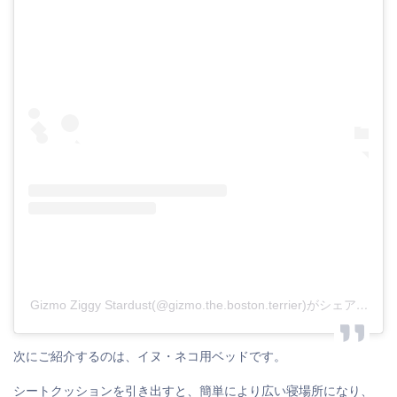
Gizmo Ziggy Stardust(@gizmo.the.boston.terrier)がシェアした投稿
次にご紹介するのは、イヌ・ネコ用ベッドです。
シートクッションを引き出すと、簡単により広い寝場所になり、