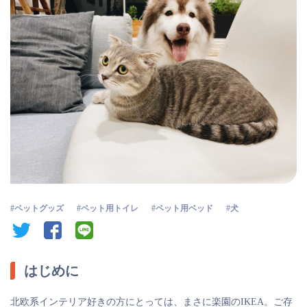
ペットグッズ
ペット用トイレ
ペット用ベッド
犬
twitter
facebook
line
はじめに
北欧系インテリア好きの方にとっては、まさに楽園のIKEA。ご存