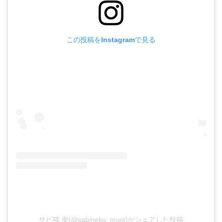
この投稿をInstagramで見る
サビ猫 麦(@sabineko_mugi)がシェアした投稿