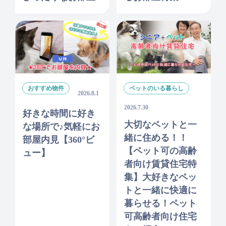
おすすめ物件
ペットのいる暮らし
2026.8.1
2026.7.30
好きな時間に好き
大切なペットと一
な場所で♪気軽にお
緒に住める！！
部屋内見【360°ビ
【ペット可の高齢
ュー】
者向け賃貸住宅特
集】大好きなペッ
トと一緒に快適に
暮らせる！ペット
可高齢者向け住宅