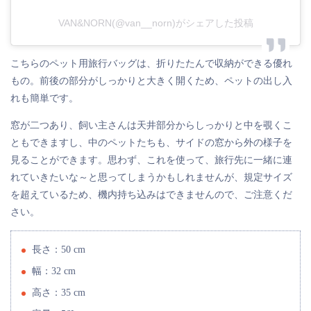
VAN&NORN(@van__norn)がシェアした投稿
こちらのペット用旅行バッグは、折りたたんで収納ができる優れ
もの。前後の部分がしっかりと大きく開くため、ペットの出し入
れも簡単です。
窓が二つあり、飼い主さんは天井部分からしっかりと中を覗くこ
ともできますし、中のペットたちも、サイドの窓から外の様子を
見ることができます。思わず、これを使って、旅行先に一緒に連
れていきたいな～と思ってしまうかもしれませんが、規定サイズ
を超えているため、機内持ち込みはできませんので、ご注意くだ
さい。
長さ：50 cm
幅：32 cm
高さ：35 cm