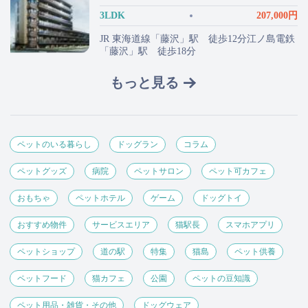
3LDK
207,000円
JR 東海道線「藤沢」駅 徒歩12分江ノ島電鉄
「藤沢」駅 徒歩18分
もっと見る
ペットのいる暮らし
ドッグラン
コラム
ペットグッズ
病院
ペットサロン
ペット可カフェ
おもちゃ
ペットホテル
ゲーム
ドッグトイ
おすすめ物件
サービスエリア
猫駅長
スマホアプリ
ペットショップ
道の駅
特集
猫島
ペット供養
ペットフード
猫カフェ
公園
ペットの豆知識
ペット用品・雑貨・その他
ドッグウェア