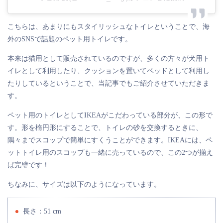
こちらは、あまりにもスタイリッシュなトイレということで、海
外のSNSで話題のペット用トイレです。
本来は猫用として販売されているのですが、多くの方々が犬用ト
イレとして利用したり、クッションを置いてベッドとして利用し
たりしているということで、当記事でもご紹介させていただきま
す。
ペット用のトイレとしてIKEAがこだわっている部分が、この形で
す。形を楕円形にすることで、トイレの砂を交換するときに、
隅々までスコップで簡単にすくうことができます。IKEAには、ペ
ットトイレ用のスコップも一緒に売っているので、この2つが揃え
ば完璧です！
ちなみに、サイズは以下のようになっています。
長さ：51 cm