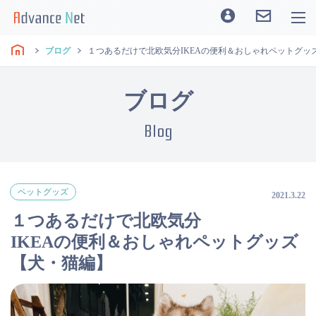
ブログ
１つあるだけで北欧気分IKEAの便利＆おしゃれペットグッ
ブログ
Blog
ペットグッズ
2021.3.22
１つあるだけで北欧気分
IKEAの便利＆おしゃれペットグッズ
【犬・猫編】