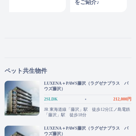
をご紹介♪
ペット共生物件
LUXENA＋PAWS藤沢（ラグゼナプラス パ
ウズ藤沢）
2SLDK
212,000円
JR 東海道線「藤沢」駅 徒歩12分江ノ島電鉄
「藤沢」駅 徒歩18分
LUXENA＋PAWS藤沢（ラグゼナプラス パ
ウズ藤沢）