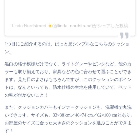
Linda Nordstrand
(@linda_nordstrand)がシェアした投稿
1つ目にご紹介するのは、ぱっと見シンプルなこちらのクッショ
ン。
黒白の格子模様だけでなく、ライトグレーやピンクなど、他のカ
ラーも取り揃えており、家具などの色に合わせて選ぶことができ
ます。見た目のよさはもちろんですが、このクッションのポイン
トは、なんといっても、防水仕様の生地を使用していて、ペット
の毛が付かないこと！
また、クッションカバーもインナークッションも、洗濯機で丸洗
いできます。サイズも、33×38 cm／46×74 cm／62×100 cmとあり、
お部屋のサイズに合った大きさのクッションを選ぶことができま
す！