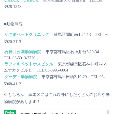
CHECK→CHECK
東京都練馬区立野町8-6 TEL.03-
3928-1248
■動物病院
かざまペットクリニック
練馬区関町南4-24-13 TEL.03-
3920-2113
石神井公園動物病院
東京都練馬区石神井台2-29-34
TEL.03-5913-7720
ラフィキペットホスピタル
東京都練馬区石神井町7-1-5
ムナカタビル1F TEL.03-3995-6064
グッディ動物病院
東京都練馬区田柄2-19-29 TEL.03-
5968-4112
※もちろん、練馬区にはこれ以外にもたくさんのお店や動
物病院があります！