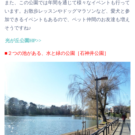
また、この公園では年間を通じて様々なイベントも行って
います。お散歩レッスンやドッグマラソンなど、愛犬と参
加できるイベントもあるので、ペット仲間のお友達も増え
そうですね♪
光が丘公園HP>>
■２つの池がある、水と緑の公園［石神井公園］