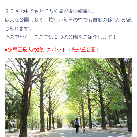
２３区の中でもとても
公園が多い
練馬区。
広大な公園も多く、忙しい毎日の中でも自然の移ろいが感
じられます。
その中から、ここでは２つの公園をご紹介します！
■練馬区最大の憩いスポット［光が丘公園］