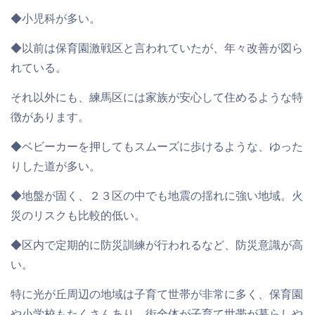
◆
小児科が多い
。
◆以前は保育園激戦区と言われていたが、年々改善が図ら
れている。
それ以外にも、練馬区には家族が安心して住めるような特
徴があります。
◆ベビーカーを押してもスムーズに歩けるような、
ゆった
りした道が多い
。
◆地盤が固く、２３区の中でも
地震の揺れに強い
地域。火
災のリスクも比較的低い。
◆区内で定期的に防災訓練が行われるなど、
防災意識が高
い
。
特に光が丘周辺の地域は子育て世帯が非常に多く、保育園
や小学校もたくさんあり、街全体が子育て世帯が暮らしや