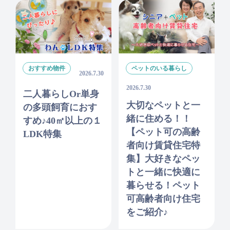
おすすめ物件
ペットのいる暮らし
2026.7.30
2026.7.30
二人暮らしor単身
大切なペットと一
の多頭飼育におす
緒に住める！！
すめ♪40㎡以上の１
【ペット可の高齢
LDK特集
者向け賃貸住宅特
集】大好きなペッ
トと一緒に快適に
暮らせる！ペット
可高齢者向け住宅
をご紹介♪