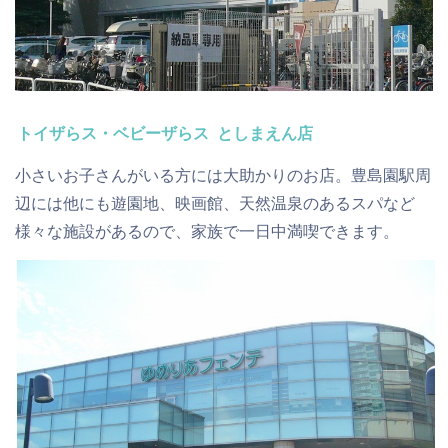
トイザらス・ベビーザらス としまえん店
小さいお子さんがいる方には大助かりのお店。豊島園駅周
辺には他にも
遊園地
、
映画館
、
天然温泉のあるスパ
など
様々な施設があるので、家族で一日中満喫できます。