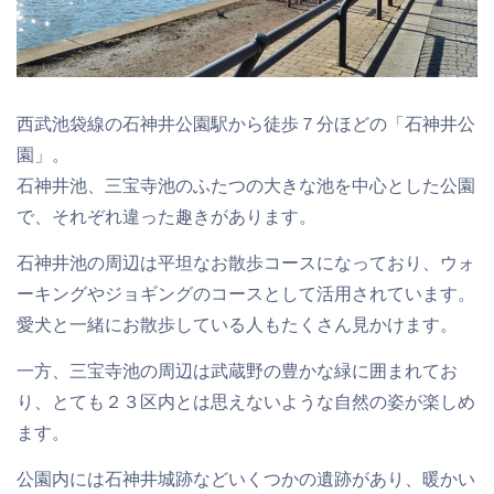
西武池袋線の石神井公園駅から徒歩７分ほどの「石神井公
園」。
石神井池、三宝寺池のふたつの大きな池を中心とした公園
で、それぞれ違った趣きがあります。
石神井池の周辺は平坦なお散歩コースになっており、ウォ
ーキングやジョギングのコースとして活用されています。
愛犬と一緒にお散歩している人もたくさん見かけます。
一方、三宝寺池の周辺は武蔵野の豊かな緑に囲まれてお
り、とても２３区内とは思えないような自然の姿が楽しめ
ます。
公園内には石神井城跡などいくつかの遺跡があり、暖かい