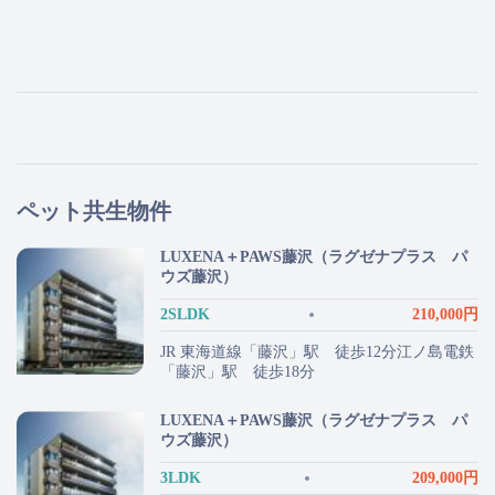
ペット共生物件
LUXENA＋PAWS藤沢（ラグゼナプラス パ
ウズ藤沢）
2SLDK
210,000円
JR 東海道線「藤沢」駅 徒歩12分江ノ島電鉄
「藤沢」駅 徒歩18分
LUXENA＋PAWS藤沢（ラグゼナプラス パ
ウズ藤沢）
3LDK
209,000円