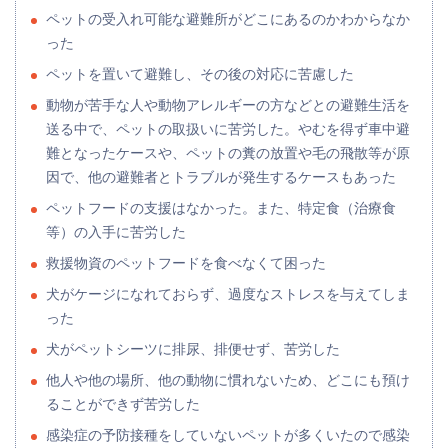
ペットの受入れ可能な避難所がどこにあるのかわからなか
った
ペットを置いて避難し、その後の対応に苦慮した
動物が苦手な人や動物アレルギーの方などとの避難生活を
送る中で、ペットの取扱いに苦労した。やむを得ず車中避
難となったケースや、ペットの糞の放置や毛の飛散等が原
因で、他の避難者とトラブルが発生するケースもあった
ペットフードの支援はなかった。また、特定食（治療食
等）の入手に苦労した
救援物資のペットフードを食べなくて困った
犬がケージになれておらず、過度なストレスを与えてしま
った
犬がペットシーツに排尿、排便せず、苦労した
他人や他の場所、他の動物に慣れないため、どこにも預け
ることができず苦労した
感染症の予防接種をしていないペットが多くいたので感染