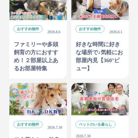
おすすめ物件
おすすめ物件
2026.8.6
2026.8.1
ファミリーや多頭
好きな時間に好き
飼育の方におすす
な場所で♪気軽にお
め！２部屋以上あ
部屋内見【360°ビ
るお部屋特集
ュー】
おすすめ物件
ペットのいる暮らし
2026.7.30
2026.7.30