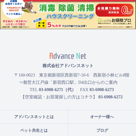
株式会社アドバンスネット
〒160-0023
東京都新宿区西新宿7-10-6 西新宿小林ビル8階
⇒都営大江戸線「新宿西口駅」D4出口からのご案内
TEL
03-6908-6271（代）
FAX
03-6908-6273
【空室確認・お部屋探しの方はコチラ】
03-6908-6272
アドバンスネットとは
オーナー様へ
ペット共生とは
ブログ