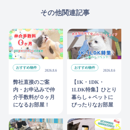
その他関連記事
おすすめ物件
おすすめ物件
2026.8.6
2026.8.6
弊社直接のご案
【1K・1DK・
内・お申込みで仲
1LDK特集】ひとり
介手数料が０ヶ月
暮らし＋ペットに
になるお部屋！
ぴったりなお部屋