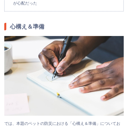
が心配だった
心構え＆準備
では、本題のペットの防災における「心構え＆準備」についてお