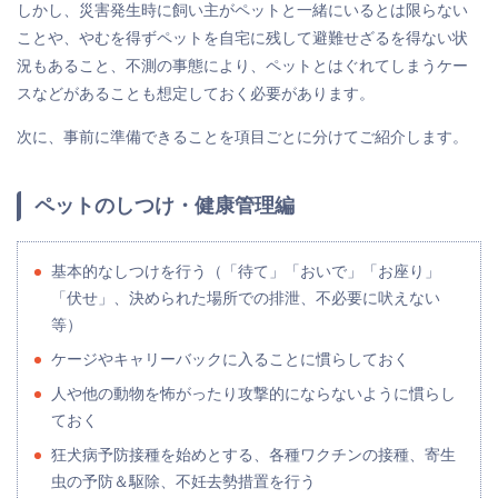
しかし、災害発生時に飼い主がペットと一緒にいるとは限らない
ことや、やむを得ずペットを自宅に残して避難せざるを得ない状
況もあること、不測の事態により、ペットとはぐれてしまうケー
スなどがあることも想定しておく必要があります。
次に、事前に準備できることを項目ごとに分けてご紹介します。
ペットのしつけ・健康管理編
基本的なしつけを行う（「待て」「おいで」「お座り」
「伏せ」、決められた場所での排泄、不必要に吠えない
等）
ケージやキャリーバックに入ることに慣らしておく
人や他の動物を怖がったり攻撃的にならないように慣らし
ておく
狂犬病予防接種を始めとする、各種ワクチンの接種、寄生
虫の予防＆駆除、不妊去勢措置を行う