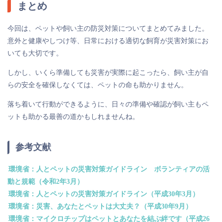
まとめ
今回は、ペットや飼い主の防災対策についてまとめてみました。
意外と健康やしつけ等、日常における適切な飼育が災害対策にお
いても大切です。
しかし、いくら準備しても災害が実際に起こったら、飼い主が自
らの安全を確保しなくては、ペットの命も助かりません。
落ち着いて行動ができるように、日々の準備や確認が飼い主もペ
ットも助かる最善の道かもしれませんね。
参考文献
環境省：人とペットの災害対策ガイドライン ボランティアの活
動と規範（令和2年3月）
環境省：人とペットの災害対策ガイドライン（平成30年3月）
環境省：災害、あなたとペットは大丈夫？（平成30年9月）
環境省：マイクロチップはペットとあなたを結ぶ絆です（平成26