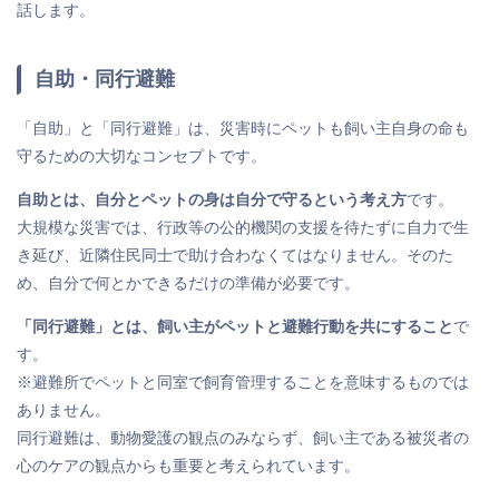
話します。
自助・同行避難
「自助」と「同行避難」は、災害時にペットも飼い主自身の命も
守るための大切なコンセプトです。
自助とは、自分とペットの身は自分で守るという考え方
です。
大規模な災害では、行政等の公的機関の支援を待たずに自力で生
き延び、近隣住民同士で助け合わなくてはなりません。そのた
め、自分で何とかできるだけの準備が必要です。
「同行避難」とは、飼い主がペットと避難行動を共にすること
で
す。
※避難所でペットと同室で飼育管理することを意味するものでは
ありません。
同行避難は、動物愛護の観点のみならず、飼い主である被災者の
心のケアの観点からも重要と考えられています。