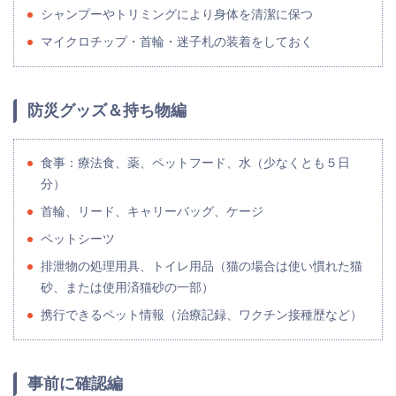
シャンプーやトリミングにより身体を清潔に保つ
マイクロチップ・首輪・迷子札の装着をしておく
防災グッズ＆持ち物編
食事：療法食、薬、ペットフード、水（少なくとも５日
分）
首輪、リード、キャリーバッグ、ケージ
ペットシーツ
排泄物の処理用具、トイレ用品（猫の場合は使い慣れた猫
砂、または使用済猫砂の一部）
携行できるペット情報（治療記録、ワクチン接種歴など）
事前に確認編