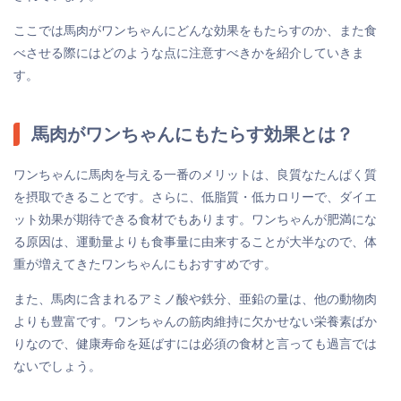
ここでは馬肉がワンちゃんにどんな効果をもたらすのか、また食
べさせる際にはどのような点に注意すべきかを紹介していきま
す。
馬肉がワンちゃんにもたらす効果とは？
ワンちゃんに馬肉を与える一番のメリットは、良質なたんぱく質
を摂取できることです。さらに、低脂質・低カロリーで、ダイエ
ット効果が期待できる食材でもあります。ワンちゃんが肥満にな
る原因は、運動量よりも食事量に由来することが大半なので、体
重が増えてきたワンちゃんにもおすすめです。
また、馬肉に含まれるアミノ酸や鉄分、亜鉛の量は、他の動物肉
よりも豊富です。ワンちゃんの筋肉維持に欠かせない栄養素ばか
りなので、健康寿命を延ばすには必須の食材と言っても過言では
ないでしょう。