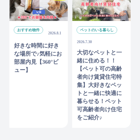
おすすめ物件
ペットのいる暮らし
2026.8.1
2026.7.30
好きな時間に好き
大切なペットと一
な場所で♪気軽にお
緒に住める！！
部屋内見【360°ビ
【ペット可の高齢
ュー】
者向け賃貸住宅特
集】大好きなペッ
トと一緒に快適に
暮らせる！ペット
可高齢者向け住宅
をご紹介♪