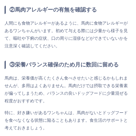
②馬肉アレルギーの有無を確認する
人間にも食物アレルギーがあるように、馬肉に食物アレルギーが
あるワンちゃんがいます。初めて与える際には少量から様子を見
て、嘔吐や下痢の症状、口の周りに湿疹などができていないかを
注意深く確認してください。
③栄養バランス確保のため月に数回に留める
馬肉は、栄養価が高くたくさん食べさせたいと感じるかもしれま
せんが、多用はよくありません。馬肉だけでは摂取できる栄養素
が偏ってしまうため、バランスの良いドッグフードに少量混ぜる
程度がおすすめです。
特に、好き嫌いがあるワンちゃんは、馬肉がないとドッグフード
を食べなくなる状態に陥ることもあります。食生活のサポートと
考えておきましょう。