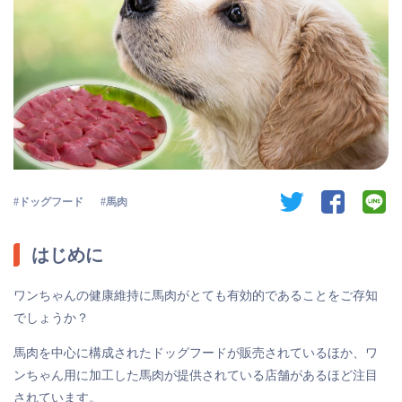
twitter
facebook
li
ドッグフード
馬肉
はじめに
ワンちゃんの健康維持に馬肉がとても有効的であることをご存知
でしょうか？
馬肉を中心に構成されたドッグフードが販売されているほか、ワ
ンちゃん用に加工した馬肉が提供されている店舗があるほど注目
されています。