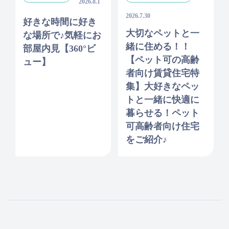
2026.8.1
2026.7.30
好きな時間に好き
大切なペットと一
な場所で♪気軽にお
緒に住める！！
部屋内見【360°ビ
【ペット可の高齢
ュー】
者向け賃貸住宅特
集】大好きなペッ
トと一緒に快適に
暮らせる！ペット
可高齢者向け住宅
をご紹介♪