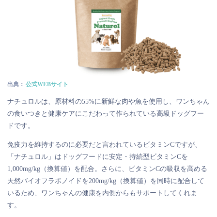
出典：
公式WEBサイト
ナチュロルは、原材料の55%に新鮮な肉や魚を使用し、ワンちゃん
の食いつきと健康ケアにこだわって作られている高級ドッグフー
ドです。
免疫力を維持するのに必要だと言われているビタミンCですが、
「ナチュロル」はドッグフードに安定・持続型ビタミンCを
1,000mg/kg（換算値）を配合。さらに、ビタミンCの吸収を高める
天然バイオフラボノイドを200mg/kg（換算値）を同時に配合して
いるため、ワンちゃんの健康を内側からもサポートしてくれま
す。