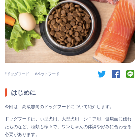
twitter
facebook
li
ドッグフード
ペットフード
はじめに
今回は、高級志向のドッグフードについて紹介します。
ドッグフードは、小型犬用、大型犬用、シニア用、健康面に優れ
たものなど、種類も様々で、ワンちゃんの体調や好みに合わせる
必要があります。