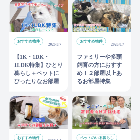
おすすめ物件
おすすめ物件
2026.8.7
2026.8.7
【1K・1DK・
ファミリーや多頭
1LDK特集】ひとり
飼育の方におすす
暮らし＋ペットに
め！２部屋以上あ
ぴったりなお部屋
るお部屋特集
おすすめ物件
ペットのいる暮らし