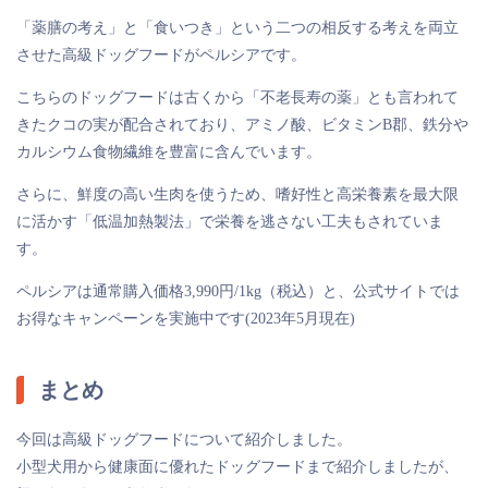
「薬膳の考え」と「食いつき」という二つの相反する考えを両立
させた高級ドッグフードがペルシアです。
こちらのドッグフードは古くから「不老長寿の薬」とも言われて
きたクコの実が配合されており、アミノ酸、ビタミンB郡、鉄分や
カルシウム食物繊維を豊富に含んでいます。
さらに、鮮度の高い生肉を使うため、嗜好性と高栄養素を最大限
に活かす「低温加熱製法」で栄養を逃さない工夫もされていま
す。
ペルシアは通常購入価格3,990円/1kg（税込）と、公式サイトでは
お得なキャンペーンを実施中です(2023年5月現在)
まとめ
今回は高級ドッグフードについて紹介しました。
小型犬用から健康面に優れたドッグフードまで紹介しましたが、