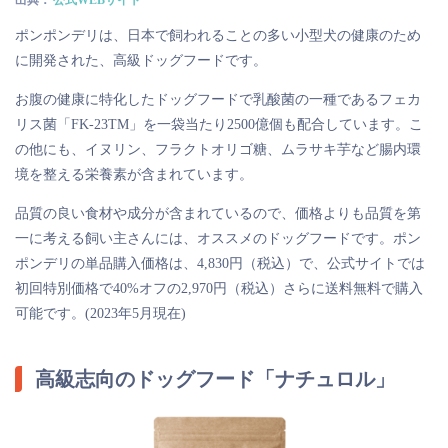
ポンポンデリは、日本で飼われることの多い小型犬の健康のため
に開発された、高級ドッグフードです。
お腹の健康に特化したドッグフードで乳酸菌の一種であるフェカ
リス菌「FK-23TM」を一袋当たり2500億個も配合しています。こ
の他にも、イヌリン、フラクトオリゴ糖、ムラサキ芋など腸内環
境を整える栄養素が含まれています。
品質の良い食材や成分が含まれているので、価格よりも品質を第
一に考える飼い主さんには、オススメのドッグフードです。ポン
ポンデリの単品購入価格は、4,830円（税込）で、公式サイトでは
初回特別価格で40%オフの2,970円（税込）さらに送料無料で購入
可能です。(2023年5月現在)
高級志向のドッグフード「ナチュロル」