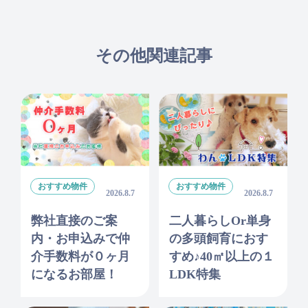
その他関連記事
おすすめ物件
おすすめ物件
2026.8.7
2026.8.7
弊社直接のご案
二人暮らしor単身
内・お申込みで仲
の多頭飼育におす
介手数料が０ヶ月
すめ♪40㎡以上の１
になるお部屋！
LDK特集