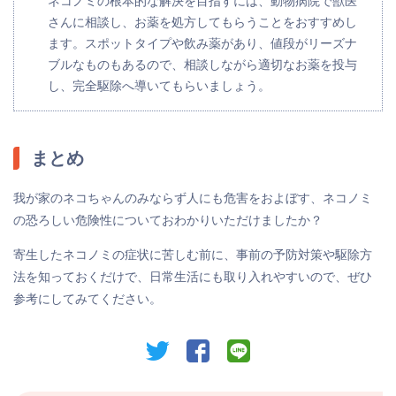
ネコノミの根本的な解決を目指すには、動物病院で獣医
さんに相談し、お薬を処方してもらうことをおすすめし
ます。スポットタイプや飲み薬があり、値段がリーズナ
ブルなものもあるので、相談しながら適切なお薬を投与
し、完全駆除へ導いてもらいましょう。
まとめ
我が家のネコちゃんのみならず人にも危害をおよぼす、ネコノミ
の恐ろしい危険性についておわかりいただけましたか？
寄生したネコノミの症状に苦しむ前に、事前の予防対策や駆除方
法を知っておくだけで、日常生活にも取り入れやすいので、ぜひ
参考にしてみてください。
twitter
facebook
line