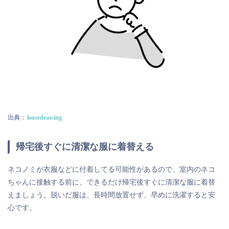
出典：
loosedrawing
帰宅後すぐに清潔な服に着替える
ネコノミが衣服などに付着してる可能性があるので、室内のネコ
ちゃんに接触する前に、できるだけ帰宅後すぐに清潔な服に着替
えましょう。脱いだ服は、長時間放置せず、早めに洗濯すると安
心です。