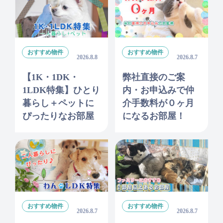
おすすめ物件
おすすめ物件
2026.8.8
2026.8.7
【1K・1DK・
弊社直接のご案
1LDK特集】ひとり
内・お申込みで仲
暮らし＋ペットに
介手数料が０ヶ月
ぴったりなお部屋
になるお部屋！
おすすめ物件
おすすめ物件
2026.8.7
2026.8.7