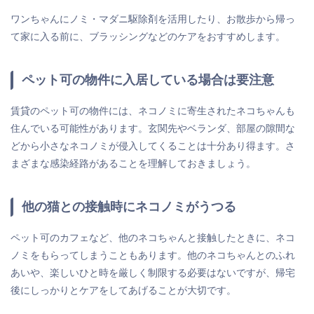
ワンちゃんにノミ・マダニ駆除剤を活用したり、お散歩から帰っ
て家に入る前に、ブラッシングなどのケアをおすすめします。
ペット可の物件に入居している場合は要注意
賃貸のペット可の物件には、ネコノミに寄生されたネコちゃんも
住んでいる可能性があります。玄関先やベランダ、部屋の隙間な
どから小さなネコノミが侵入してくることは十分あり得ます。さ
まざまな感染経路があることを理解しておきましょう。
他の猫との接触時にネコノミがうつる
ペット可のカフェなど、他のネコちゃんと接触したときに、ネコ
ノミをもらってしまうこともあります。他のネコちゃんとのふれ
あいや、楽しいひと時を厳しく制限する必要はないですが、帰宅
後にしっかりとケアをしてあげることが大切です。