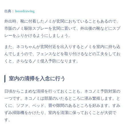
出典：
loosedrawing
外出時、靴に付着したノミが玄関におちていることもあるので、
市販のノミ駆除スプレーを玄関に置いて、外出後の靴などにスプ
レーをふりかけるようにしましょう。
また、ネコちゃんが玄関付近を出入りするとノミを室内に持ち込
んでしまうので、フェンスなどを取り付けるなどの工夫をしてお
くと、さらなるノミ侵入予防になります。
室内の清掃を入念に行う
日頃からこまめな清掃を行っておくことも、ネコノミ予防対策の
一つです。ネコノミは部屋のいたるところに潜み繁殖します。と
くに、ソファ、ベッド、畳や隙間のあるところを好みます。すみ
ずみ掃除機をかけたり、室内を清潔に保っておくことが大切で
す。