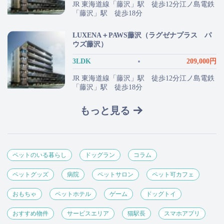
JR 東海道線「藤沢」駅 徒歩12分江ノ島電鉄
「藤沢」駅 徒歩18分
LUXENA＋PAWS藤沢（ラグゼナプラス パ
ウズ藤沢）
3LDK
209,000円
JR 東海道線「藤沢」駅 徒歩12分江ノ島電鉄
「藤沢」駅 徒歩18分
もっと見る
ペットのいる暮らし
ドッグラン
コラム
ペットグッズ
病院
ペットサロン
ペット可カフェ
おもちゃ
ペットホテル
ゲーム
ドッグトイ
おすすめ物件
サービスエリア
猫駅長
スマホアプリ