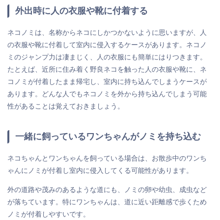
外出時に人の衣服や靴に付着する
ネコノミは、名称からネコにしかつかないように思いますが、人
の衣服や靴に付着して室内に侵入するケースがあります。ネコノ
ミのジャンプ力は凄まじく、人の衣服にも簡単にはりつきます。
たとえば、近所に住み着く野良ネコを触った人の衣服や靴に、ネ
コノミが付着したまま帰宅し、室内に持ち込んでしまうケースが
あります。どんな人でもネコノミを外から持ち込んでしまう可能
性があることは覚えておきましょう。
一緒に飼っているワンちゃんがノミを持ち込む
ネコちゃんとワンちゃんを飼っている場合は、お散歩中のワンち
ゃんにノミが付着し室内に侵入してくる可能性があります。
外の道路や茂みのあるような道にも、ノミの卵や幼虫、成虫など
が落ちています。特にワンちゃんは、道に近い距離感で歩くため
ノミが付着しやすいです。