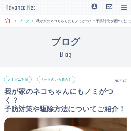
ブログ
我が家のネコちゃんにもノミがつく？予防対策や駆除方法に
ブログ
Blog
ノミダニ対策
ペットのいる暮らし
2023.3.7
我が家のネコちゃんにもノミがつ
く？
予防対策や駆除方法についてご紹介！