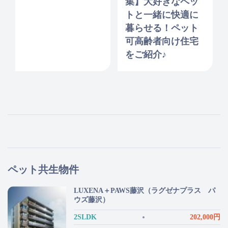
集】大好きなペッ
トと一緒に快適に
暮らせる！ペット
可高齢者向け住宅
をご紹介♪
ペット共生物件
LUXENA＋PAWS藤沢（ラグゼナプラス パ
ウズ藤沢）
2SLDK
202,000円