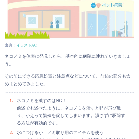
出典：
イラストAC
ネコノミを体表に発見したら、基本的に病院に連れていきましょ
う。
その前にできる応急処置と注意点などについて、前述の部分も含
めまとめてみました。
ネコノミを潰すのはNG！
前述でも述べたように、ネコノミを潰すと卵が飛び散
り、かえって繁殖を促してしまいます。潰さずに駆除す
る方法が有効的です。
水につけるか、ノミ取り用のアイテムを使う