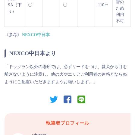
雪の
SA（下
〇
〇
110㎡
ため
り）
利用
不可
《参考》
NEXCO中日本
NEXCO中日本より
「ドッグラン以外の場所では、必ずリードをつけ、愛犬から目を
離さないように注意し、他の犬やエリアご利用者の迷惑とならぬ
ようにご配慮いただきますようお願いします。」
twitter
facebook
line
執筆者プロフィール