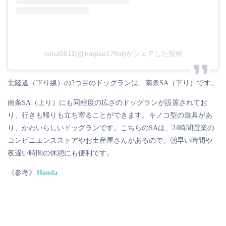
ruirui0611(@nagisa178st)がシェアした投稿
北陸道（下り線）の2つ目のドッグランは、南条SA（下り）です。
南条SA（上り）にも同程度の広さのドッグランが設置されてお
り、行きも帰りも立ち寄ることができます。キノコ型の遊具があ
り、かわいらしいドッグランです。こちらのSAは、24時間営業の
コンビニエンスストアやお土産屋さんがあるので、朝早い時間や
夜遅い時間の休憩にも便利です。
《参考》
Honda