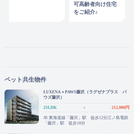
可高齢者向け住宅
をご紹介♪
ペット共生物件
LUXENA＋PAWS藤沢（ラグゼナプラス パ
ウズ藤沢）
2SLDK
212,000円
JR 東海道線「藤沢」駅 徒歩12分江ノ島電鉄
「藤沢」駅 徒歩18分