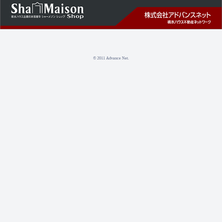
© 2011 Advance Net.