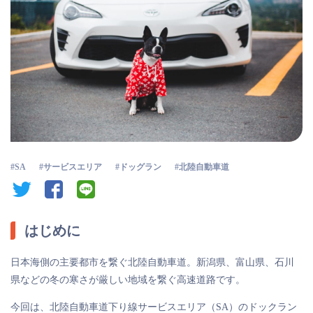
SA
サービスエリア
ドッグラン
北陸自動車道
twitter
facebook
line
はじめに
日本海側の主要都市を繋ぐ北陸自動車道。新潟県、富山県、石川
県などの冬の寒さが厳しい地域を繋ぐ高速道路です。
今回は、北陸自動車道下り線サービスエリア（SA）のドックラン