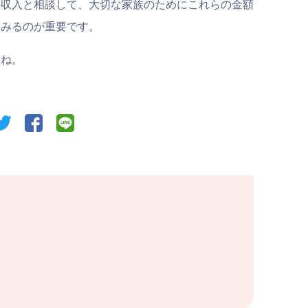
の収入と相談して、大切な家族のためにこれらの金額
てみるのが重要です。
いね。
twitter
facebook
line