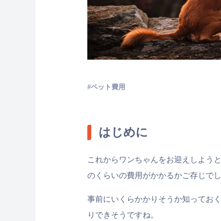
ペット費用
はじめに
これからワンちゃんをお迎えしよう
のくらいの費用がかかるかご存じで
事前にいくらかかりそうか知ってお
りできそうですね。