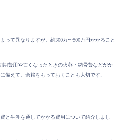
って異なりますが、約300万〜500万円かかること
の初期費用や亡くなったときの火葬・納骨費などがか
故に備えて、余裕をもっておくことも大切です。
出費と生涯を通してかかる費用について紹介しまし