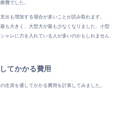
治療費でした。
、支出も増加する場合が多いことが読み取れます。
が最も大きく、大型犬が最も少なくなりました。小型
オシャレに力を入れている人が多いのかもしれません
してかかる費用
んの生涯を通してかかる費用を計算してみました。