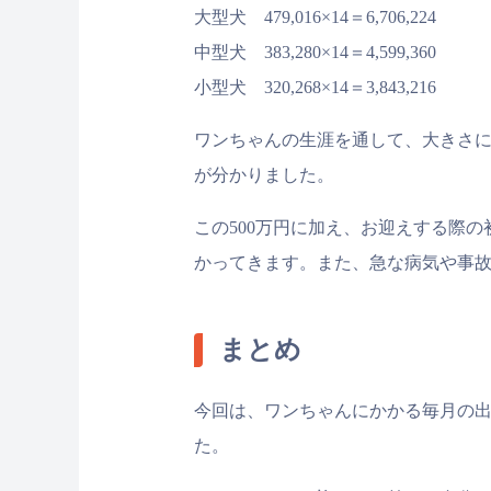
大型犬 479,016×14＝6,706,224
中型犬 383,280×14＝4,599,360
小型犬 320,268×14＝3,843,216
ワンちゃんの生涯を通して、大きさによ
が分かりました。
この500万円に加え、お迎えする際
かってきます。また、急な病気や事
まとめ
今回は、ワンちゃんにかかる毎月の
た。