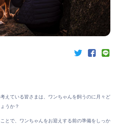
twitter
facebook
line
と考えている皆さまは、ワンちゃんを飼うのに月々ど
しょうか？
くことで、ワンちゃんをお迎えする前の準備をしっか