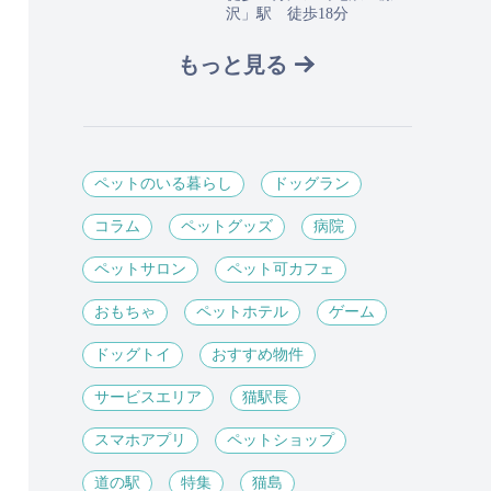
沢」駅 徒歩18分
もっと見る
ペットのいる暮らし
ドッグラン
コラム
ペットグッズ
病院
ペットサロン
ペット可カフェ
おもちゃ
ペットホテル
ゲーム
ドッグトイ
おすすめ物件
サービスエリア
猫駅長
スマホアプリ
ペットショップ
道の駅
特集
猫島