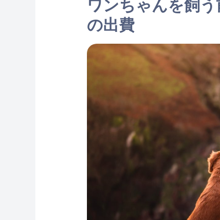
ワンちゃんを飼う
の出費