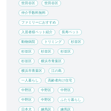
世田谷区
世田谷区
仲介手数料無料
ファミリーにおすすめ
入居者様ペット紹介
長寿ペット
動物病院
トリミング
杉並区
杉並区
杉並区
杉並区
杉並区
横浜市青葉区
横浜市青葉区
江の島
一人暮らし
高齢者向け住宅
中野区
中野区
中野区
中野区
中野区
ふたり暮らし
日本犬
練馬区
練馬区