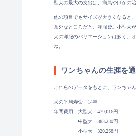
型犬の最大の支出は、病気やけがの
他の項目でもサイズが大きくなると
意外なところだと、洋服費。小型犬
犬の洋服のバリエーションは多く、
ね。
ワンちゃんの生涯を通
これらのデータをもとに、ワンちゃ
犬の平均寿命 14年
年間費用 大型犬：479,016円
中型犬：383,280円
小型犬：320,268円