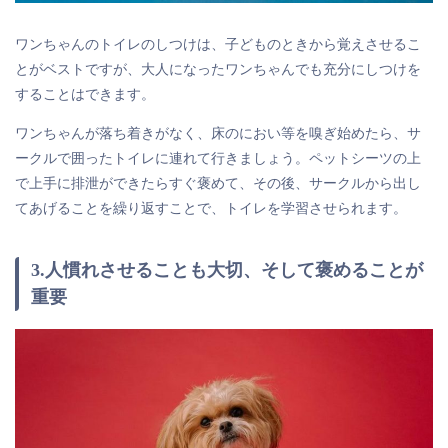
ワンちゃんのトイレのしつけは、子どものときから覚えさせるこ
とがベストですが、大人になったワンちゃんでも充分にしつけを
することはできます。
ワンちゃんが落ち着きがなく、床のにおい等を嗅ぎ始めたら、サ
ークルで囲ったトイレに連れて行きましょう。ペットシーツの上
で上手に排泄ができたらすぐ褒めて、その後、サークルから出し
てあげることを繰り返すことで、トイレを学習させられます。
3.人慣れさせることも大切、そして褒めることが
重要