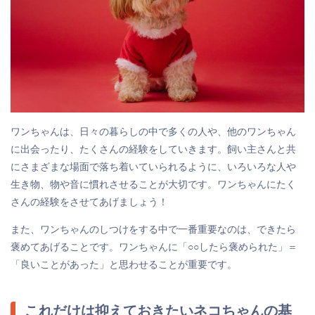
ワンちゃんは、日々の暮らしの中で多くの人や、他のワンちゃん
に出会ったり、たくさんの経験をしていきます。飼い主さんと共
にさまざまな場面で落ち着いていられるように、いろいろな人や
生き物、物や音に慣れさせることが大切です。ワンちゃんにたく
さんの経験をさせてあげましょう！
また、ワンちゃんのしつけをする中で一番重要なのは、できたら
褒めてあげることです。ワンちゃんに「○○したら褒められた」＝
「良いことがあった」と思わせることが重要です。
これだけは抑えておきたいネコちゃんの基