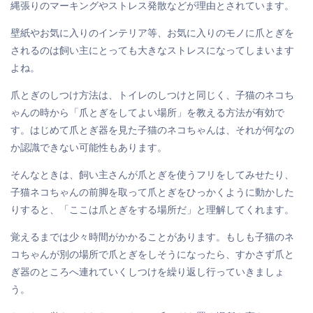
縄張りのマーキングやストレス発散などが理由とされています。
壁紙やお気に入りのインテリア等、お気に入りのモノに爪とぎを
されるのは飼い主にとっても大きなストレスになってしまいます
よね。
爪とぎのしつけ方法は、トイレのしつけと同じく、子猫のネコち
ゃんの時から「爪とぎをしてよい場所」を教える方法が有効で
す。はじめて爪とぎ器を見た子猫のネコちゃんは、それが何なの
か認識できない可能性もあります。
そんなときは、飼い主さんが爪とぎを使うフリをしてみせたり、
子猫ネコちゃんの前脚を取って爪とぎをひっかくように動かした
りすると、「ここは爪とぎをする場所だ」と理解してくれます。
覚えるまでは少々時間がかかることがあります。もしも子猫のネ
コちゃんが別の場所で爪とぎをしそうになったら、すかさず爪と
ぎ器のところへ連れていくしつけを繰り返し行っていきましょ
う。