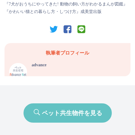
『7犬がおうちにやってきた! 動物の飼い方がわかるまんが図鑑』
『かわいい猫との暮らし方・しつけ方』成美堂出版
twitter
facebook
line
執筆者プロフィール
advance
ペット共生物件を見る