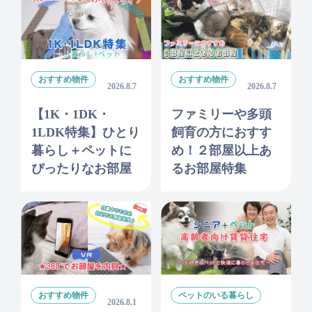
おすすめ物件
おすすめ物件
2026.8.7
2026.8.7
【1K・1DK・
ファミリーや多頭
1LDK特集】ひとり
飼育の方におすす
暮らし＋ペットに
め！２部屋以上あ
ぴったりなお部屋
るお部屋特集
おすすめ物件
ペットのいる暮らし
2026.8.1