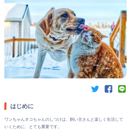
twitter
facebook
li
はじめに
ワンちゃんネコちゃんのしつけは、飼い主さんと楽しく生活して
いくために、とても重要です。