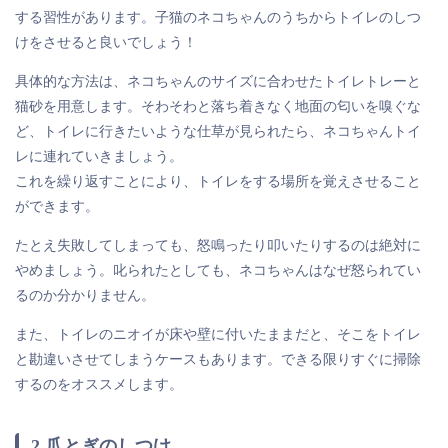
する習性があります。子猫のネコちゃんのうちからトイレのしつ
けをさせると良いでしょう！
具体的な方法は、ネコちゃんのサイズに合わせたトイレトレーと
猫砂を用意します。そわそわと落ち着きなく地面の匂いを嗅ぐな
ど、トイレに行きたいような仕草が見られたら、ネコちゃんトイ
レに連れていきましょう。
これを繰り返すことにより、トイレをする場所を覚えさせること
ができます。
たとえ失敗してしまっても、怒鳴ったり叩いたりするのは絶対に
やめましょう。叱られたとしても、ネコちゃんはなぜ怒られてい
るのか分かりません。
また、トイレのニオイが床や壁に付いたままだと、そこをトイレ
と勘違いさせてしまうケースもあります。できる限りすぐに掃除
するのをオススメします。
2.爪とぎのしつけ