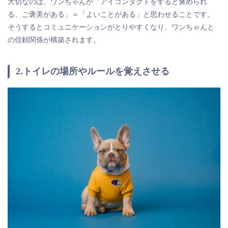
大切なのは、ワンちゃんが「アイコンタクトをすると褒められ
る、ご褒美がある」＝「よいことがある」と思わせることです。
そうするとコミュニケーションがとりやすくなり、ワンちゃんと
の信頼関係が構築されます。
2.トイレの場所やルールを覚えさせる