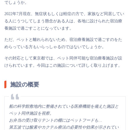
でしょうか。
2022年7月現在、無症状もしくは軽症の方で、家族など同居してい
る人にうつしてしまう懸念がある人は、各地に設けられた宿泊療
養施設で過ごすことになっています。
ただ、ペットと離れられないため、宿泊療養施設で過ごすのをた
めらっている方もいらっしゃるのではないでしょうか。
その対応として東京都では、ペット同伴可能な宿泊療養施設が設
けられています。今回はこの施設について詳しく取り上げます。
施設の概要
船の科学館敷地内に整備されている医療機能を備えた施設と
ペット同伴施設を視察。
お弁当の受け取りテントの棚にはペットフードも…
第五波では酸素やカクテル療法の必要性や効果が示されてい