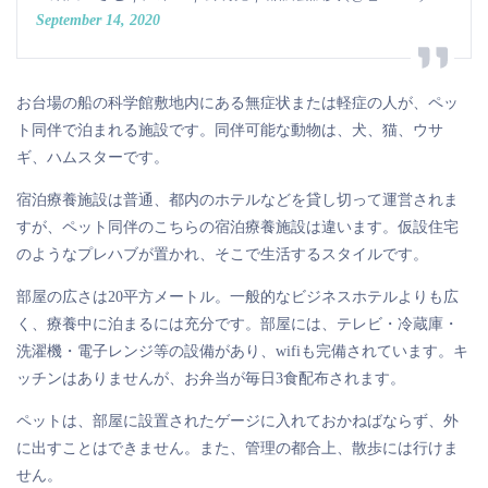
September 14, 2020
お台場の船の科学館敷地内にある無症状または軽症の人が、ペッ
ト同伴で泊まれる施設です。同伴可能な動物は、犬、猫、ウサ
ギ、ハムスターです。
宿泊療養施設は普通、都内のホテルなどを貸し切って運営されま
すが、ペット同伴のこちらの宿泊療養施設は違います。仮設住宅
のようなプレハブが置かれ、そこで生活するスタイルです。
部屋の広さは20平方メートル。一般的なビジネスホテルよりも広
く、療養中に泊まるには充分です。部屋には、テレビ・冷蔵庫・
洗濯機・電子レンジ等の設備があり、wifiも完備されています。キ
ッチンはありませんが、お弁当が毎日3食配布されます。
ペットは、部屋に設置されたゲージに入れておかねばならず、外
に出すことはできません。また、管理の都合上、散歩には行けま
せん。