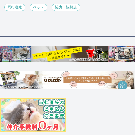
同行避難
ペット
協力・協賛店