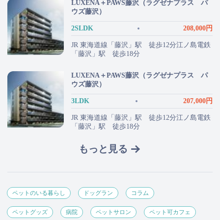
LUXENA＋PAWS藤沢（ラグゼナプラス パ
ウズ藤沢）
2SLDK
208,000円
JR 東海道線「藤沢」駅 徒歩12分江ノ島電鉄
「藤沢」駅 徒歩18分
LUXENA＋PAWS藤沢（ラグゼナプラス パ
ウズ藤沢）
3LDK
207,000円
JR 東海道線「藤沢」駅 徒歩12分江ノ島電鉄
「藤沢」駅 徒歩18分
もっと見る
ペットのいる暮らし
ドッグラン
コラム
ペットグッズ
病院
ペットサロン
ペット可カフェ