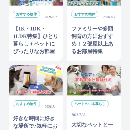
おすすめ物件
おすすめ物件
2026.8.7
2026.8.7
【1K・1DK・
ファミリーや多頭
1LDK特集】ひとり
飼育の方におすす
暮らし＋ペットに
め！２部屋以上あ
ぴったりなお部屋
るお部屋特集
おすすめ物件
ペットのいる暮らし
2026.8.1
2026.7.30
好きな時間に好き
大切なペットと一
な場所で♪気軽にお