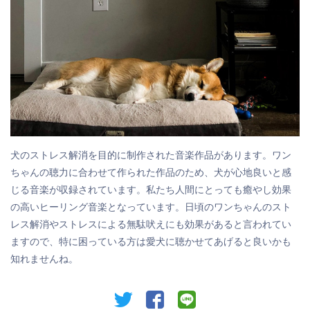
犬のストレス解消を目的に制作された音楽作品があります。ワン
ちゃんの聴力に合わせて作られた作品のため、犬が心地良いと感
じる音楽が収録されています。私たち人間にとっても癒やし効果
の高いヒーリング音楽となっています。日頃のワンちゃんのスト
レス解消やストレスによる無駄吠えにも効果があると言われてい
ますので、特に困っている方は愛犬に聴かせてあげると良いかも
知れませんね。
twitter
facebook
line