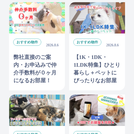
おすすめ物件
おすすめ物件
2026.8.6
2026.8.6
弊社直接のご案
【1K・1DK・
内・お申込みで仲
1LDK特集】ひとり
介手数料が０ヶ月
暮らし＋ペットに
になるお部屋！
ぴったりなお部屋