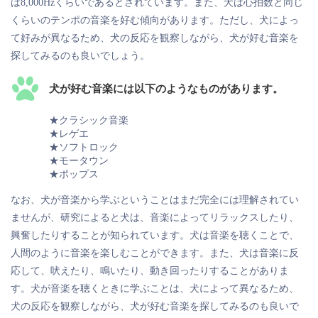
は8,000Hzくらいであるとされています。また、犬は心拍数と同じ
くらいのテンポの音楽を好む傾向があります。ただし、犬によっ
て好みが異なるため、犬の反応を観察しながら、犬が好む音楽を
探してみるのも良いでしょう。
犬が好む音楽には以下のようなものがあります。
★クラシック音楽
★レゲエ
★ソフトロック
★モータウン
★ポップス
なお、犬が音楽から学ぶということはまだ完全には理解されてい
ませんが、研究によると犬は、音楽によってリラックスしたり、
興奮したりすることが知られています。犬は音楽を聴くことで、
人間のように音楽を楽しむことができます。また、犬は音楽に反
応して、吠えたり、鳴いたり、動き回ったりすることがありま
す。犬が音楽を聴くときに学ぶことは、犬によって異なるため、
犬の反応を観察しながら、犬が好む音楽を探してみるのも良いで