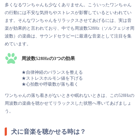
多くなるワンちゃんも少なくありません。こういったワンちゃん
の行動には不安な気持ちやストレスが影響しているといわれてい
ます。そんなワンちゃんをリラックスさせてあげるには、実は音
楽が効果的と言われており、中でも周波数528Hz（ソルフェジオ周
波数）の楽曲は、サウンドセラピーに最適な音楽として注目を集
めています。
周波数528Hzの3つの効果
★自律神経のバランスを整える
★ストレスホルモン値を下げる
★心拍数や呼吸数が落ち着く
ワンちゃんの落ち着きがないときや眠れないときは、この528Hzの
周波数の楽曲を聴かせてリラックスした状態へ導いてあげましょ
う。
犬に音楽を聴かせる時は？