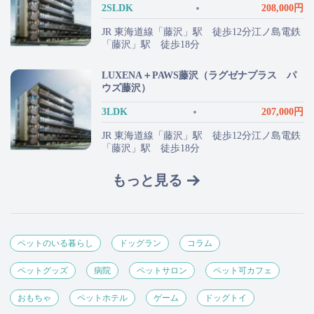
2SLDK
208,000円
JR 東海道線「藤沢」駅 徒歩12分江ノ島電鉄
「藤沢」駅 徒歩18分
LUXENA＋PAWS藤沢（ラグゼナプラス パ
ウズ藤沢）
3LDK
207,000円
JR 東海道線「藤沢」駅 徒歩12分江ノ島電鉄
「藤沢」駅 徒歩18分
もっと見る
ペットのいる暮らし
ドッグラン
コラム
ペットグッズ
病院
ペットサロン
ペット可カフェ
おもちゃ
ペットホテル
ゲーム
ドッグトイ