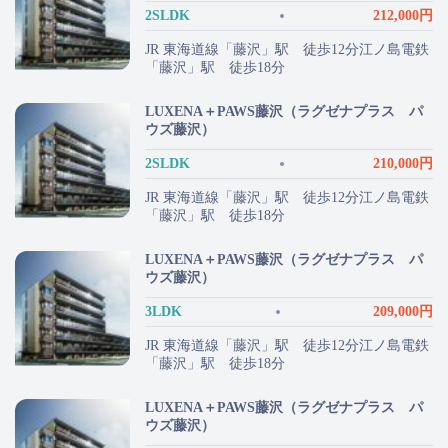
2SLDK
212,000円
JR 東海道線「藤沢」駅 徒歩12分江ノ島電鉄
「藤沢」駅 徒歩18分
LUXENA＋PAWS藤沢（ラグゼナプラス パ
ウズ藤沢）
2SLDK
210,000円
JR 東海道線「藤沢」駅 徒歩12分江ノ島電鉄
「藤沢」駅 徒歩18分
LUXENA＋PAWS藤沢（ラグゼナプラス パ
ウズ藤沢）
3LDK
209,000円
JR 東海道線「藤沢」駅 徒歩12分江ノ島電鉄
「藤沢」駅 徒歩18分
LUXENA＋PAWS藤沢（ラグゼナプラス パ
ウズ藤沢）