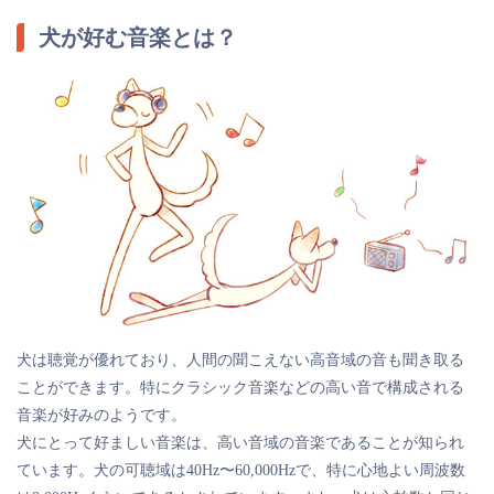
犬が好む音楽とは？
犬は聴覚が優れており、人間の聞こえない高音域の音も聞き取る
ことができます。特にクラシック音楽などの高い音で構成される
音楽が好みのようです。
犬にとって好ましい音楽は、高い音域の音楽であることが知られ
ています。犬の可聴域は40Hz〜60,000Hzで、特に心地よい周波数