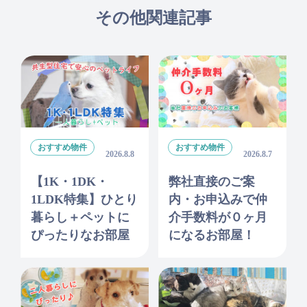
その他関連記事
おすすめ物件
おすすめ物件
2026.8.8
2026.8.7
【1K・1DK・
弊社直接のご案
1LDK特集】ひとり
内・お申込みで仲
暮らし＋ペットに
介手数料が０ヶ月
ぴったりなお部屋
になるお部屋！