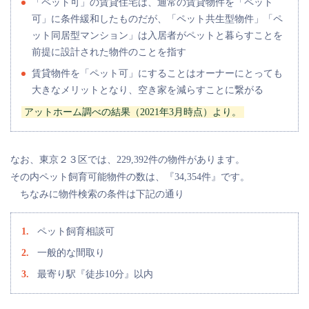
「ペット可」の賃貸住宅は、通常の賃貸物件を「ペット
可」に条件緩和したものだが、「ペット共生型物件」「ペ
ット同居型マンション」は入居者がペットと暮らすことを
前提に設計された物件のことを指す
賃貸物件を「ペット可」にすることはオーナーにとっても
大きなメリットとなり、空き家を減らすことに繋がる
アットホーム調べの結果（2021年3月時点）より。
なお、東京２３区では、229,392件の物件があります。
その内ペット飼育可能物件の数は、『34,354件』です。
ちなみに物件検索の条件は下記の通り
ペット飼育相談可
一般的な間取り
最寄り駅『徒歩10分』以内