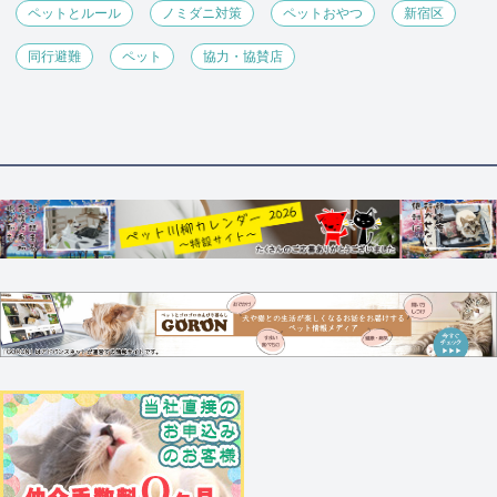
ペットとルール
ノミダニ対策
ペットおやつ
新宿区
同行避難
ペット
協力・協賛店