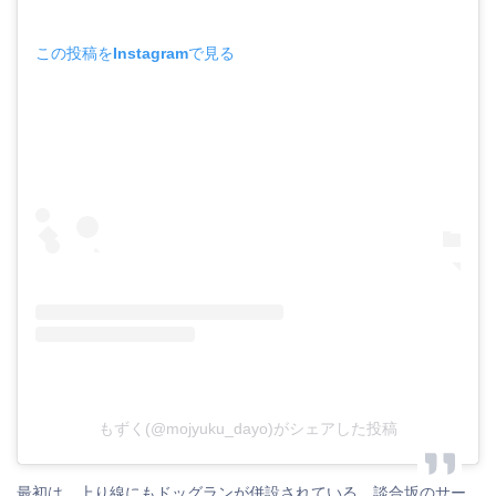
この投稿をInstagramで見る
もずく(@mojyuku_dayo)がシェアした投稿
最初は、上り線にもドッグランが併設されている、談合坂のサー