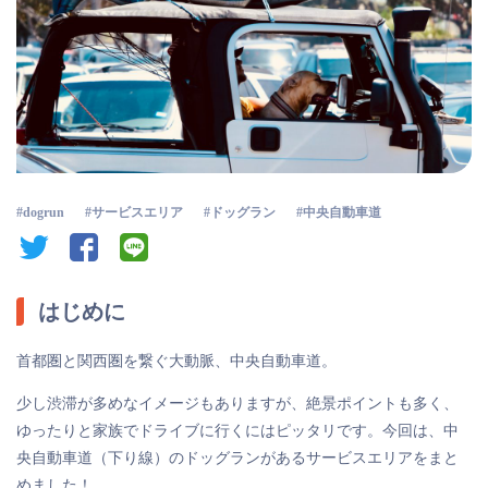
dogrun
サービスエリア
ドッグラン
中央自動車道
twitter
facebook
line
はじめに
首都圏と関西圏を繋ぐ大動脈、中央自動車道。
少し渋滞が多めなイメージもありますが、絶景ポイントも多く、
ゆったりと家族でドライブに行くにはピッタリです。今回は、中
央自動車道（下り線）のドッグランがあるサービスエリアをまと
めました！