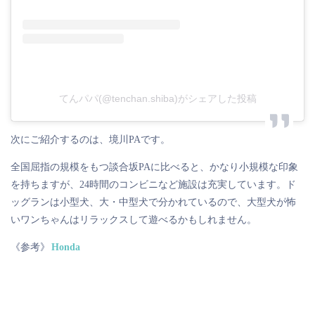
てんパパ(@tenchan.shiba)がシェアした投稿
次にご紹介するのは、境川PAです。
全国屈指の規模をもつ談合坂PAに比べると、かなり小規模な印象
を持ちますが、24時間のコンビニなど施設は充実しています。ド
ッグランは小型犬、大・中型犬で分かれているので、大型犬が怖
いワンちゃんはリラックスして遊べるかもしれません。
《参考》
Honda