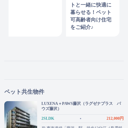
トと一緒に快適に
暮らせる！ペット
可高齢者向け住宅
をご紹介♪
ペット共生物件
LUXENA＋PAWS藤沢（ラグゼナプラス パ
ウズ藤沢）
2SLDK
212,000円