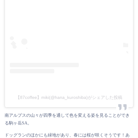
【87coffee】miki(@hana_kuroshiba)がシェアした投稿
南アルプスの山々が四季を通して色を変える姿を見ることができ
る駒ヶ岳SA。
ドッグランのほかにも緑地があり、春には桜が咲くそうです！あ