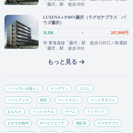
「藤沢」駅 徒歩18分
LUXENA＋PAWS藤沢（ラグゼナプラス パ
ウズ藤沢）
3LDK
207,000円
JR 東海道線「藤沢」駅 徒歩12分江ノ島電鉄
「藤沢」駅 徒歩18分
もっと見る
ペットのいる暮らし
ドッグラン
コラム
ペットグッズ
病院
ペットサロン
ペット可カフェ
おもちゃ
ペットホテル
ゲーム
ドッグトイ
おすすめ物件
サービスエリア
猫駅長
スマホアプリ