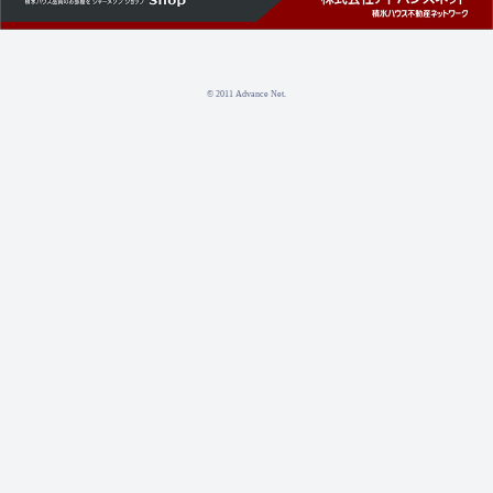
© 2011 Advance Net.