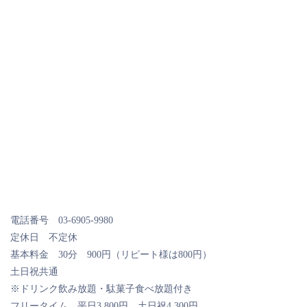
電話番号 03-6905-9980
定休日 不定休
基本料金 30分 900円（リピート様は800円）
土日祝共通
※ドリンク飲み放題・駄菓子食べ放題付き
フリータイム 平日3,800円 土日祝4,300円