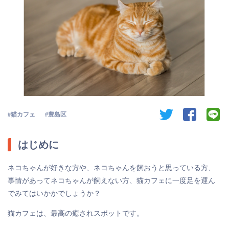
twitter
facebook
li
猫カフェ
豊島区
はじめに
ネコちゃんが好きな方や、ネコちゃんを飼おうと思っている方、
事情があってネコちゃんが飼えない方、猫カフェに一度足を運ん
でみてはいかかでしょうか？
猫カフェは、最高の癒されスポットです。