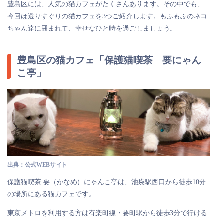
豊島区には、人気の猫カフェがたくさんあります。その中でも、
今回は選りすぐりの猫カフェを3つご紹介します。もふもふのネコ
ちゃん達に囲まれて、幸せなひと時を過ごしましょう。
豊島区の猫カフェ「保護猫喫茶 要にゃん
こ亭」
出典：公式WEBサイト
保護猫喫茶 要（かなめ）にゃんこ亭は、池袋駅西口から徒歩10分
の場所にある猫カフェです。
東京メトロを利用する方は有楽町線・要町駅から徒歩3分で行ける