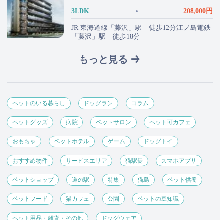
3LDK
208,000円
JR 東海道線「藤沢」駅 徒歩12分江ノ島電鉄
「藤沢」駅 徒歩18分
もっと見る
ペットのいる暮らし
ドッグラン
コラム
ペットグッズ
病院
ペットサロン
ペット可カフェ
おもちゃ
ペットホテル
ゲーム
ドッグトイ
おすすめ物件
サービスエリア
猫駅長
スマホアプリ
ペットショップ
道の駅
特集
猫島
ペット供養
ペットフード
猫カフェ
公園
ペットの豆知識
ペット用品・雑貨・その他
ドッグウェア