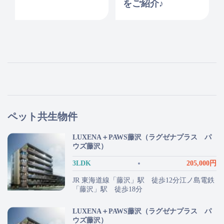
をご紹介♪
ペット共生物件
LUXENA＋PAWS藤沢（ラグゼナプラス パ
ウズ藤沢）
3LDK
205,000円
JR 東海道線「藤沢」駅 徒歩12分江ノ島電鉄
「藤沢」駅 徒歩18分
LUXENA＋PAWS藤沢（ラグゼナプラス パ
ウズ藤沢）