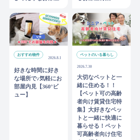
おすすめ物件
ペットのいる暮らし
2026.8.1
2026.7.30
好きな時間に好き
大切なペットと一
な場所で♪気軽にお
緒に住める！！
部屋内見【360°ビ
【ペット可の高齢
ュー】
者向け賃貸住宅特
集】大好きなペッ
トと一緒に快適に
暮らせる！ペット
可高齢者向け住宅