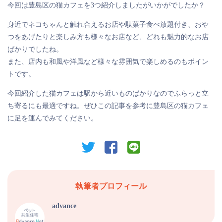
今回は豊島区の猫カフェを3つ紹介しましたがいかがでしたか？
身近でネコちゃんと触れ合えるお店や駄菓子食べ放題付き、おや
つをあげたりと楽しみ方も様々なお店など、どれも魅力的なお店
ばかりでしたね。
また、店内も和風や洋風など様々な雰囲気で楽しめるのもポイン
トです。
今回紹介した猫カフェは駅から近いものばかりなのでふらっと立
ち寄るにも最適ですね。ぜひこの記事を参考に豊島区の猫カフェ
に足を運んでみてください。
twitter
facebook
line
執筆者プロフィール
advance