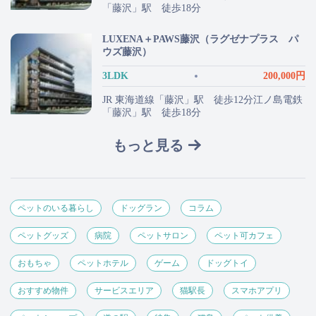
「藤沢」駅 徒歩18分
LUXENA＋PAWS藤沢（ラグゼナプラス パ
ウズ藤沢）
3LDK
200,000円
JR 東海道線「藤沢」駅 徒歩12分江ノ島電鉄
「藤沢」駅 徒歩18分
もっと見る
ペットのいる暮らし
ドッグラン
コラム
ペットグッズ
病院
ペットサロン
ペット可カフェ
おもちゃ
ペットホテル
ゲーム
ドッグトイ
おすすめ物件
サービスエリア
猫駅長
スマホアプリ