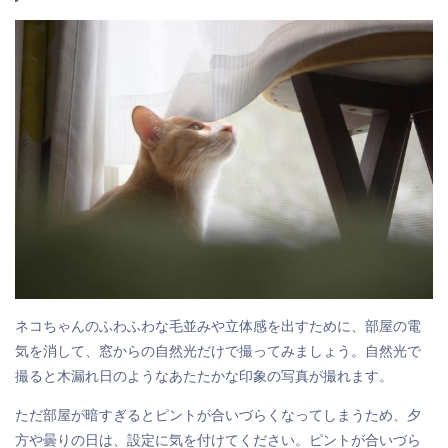
ネコちゃんのふわふわな毛並みや立体感を出すために、部屋の電
気を消して、窓からの自然光だけで撮ってみましょう。自然光で
撮ると木漏れ日のようなあたたかな印象の写真が撮れます。
ただ部屋が暗すぎるとピントが合いづらくなってしまうため、夕
方や曇りの日は、設定に気を付けてください。ピントが合いづら