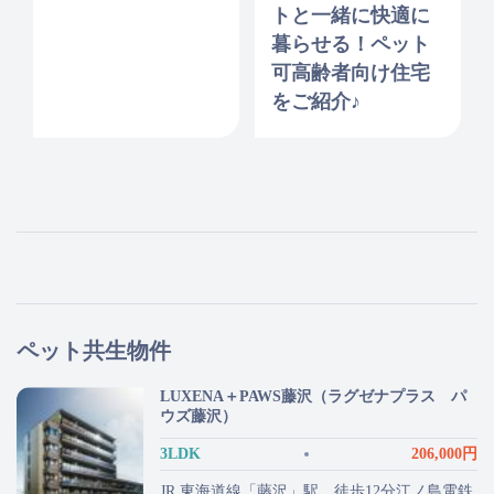
トと一緒に快適に
暮らせる！ペット
可高齢者向け住宅
をご紹介♪
ペット共生物件
LUXENA＋PAWS藤沢（ラグゼナプラス パ
ウズ藤沢）
3LDK
206,000円
JR 東海道線「藤沢」駅 徒歩12分江ノ島電鉄