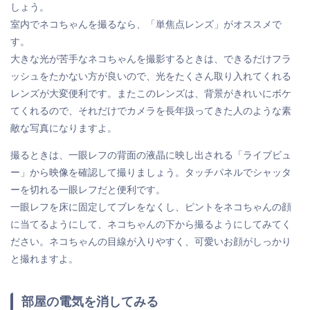
しょう。
室内でネコちゃんを撮るなら、「単焦点レンズ」がオススメで
す。
大きな光が苦手なネコちゃんを撮影するときは、できるだけフラ
ッシュをたかない方が良いので、光をたくさん取り入れてくれる
レンズが大変便利です。またこのレンズは、背景がきれいにボケ
てくれるので、それだけでカメラを長年扱ってきた人のような素
敵な写真になりますよ。
撮るときは、一眼レフの背面の液晶に映し出される「ライブビュ
ー」から映像を確認して撮りましょう。タッチパネルでシャッタ
ーを切れる一眼レフだと便利です。
一眼レフを床に固定してブレをなくし、ピントをネコちゃんの顔
に当てるようにして、ネコちゃんの下から撮るようにしてみてく
ださい。ネコちゃんの目線が入りやすく、可愛いお顔がしっかり
と撮れますよ。
部屋の電気を消してみる