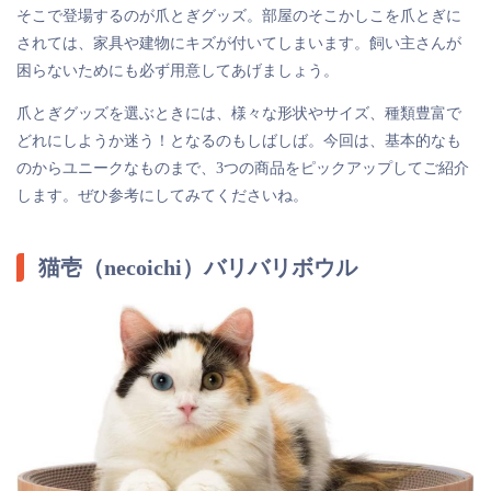
そこで登場するのが爪とぎグッズ。部屋のそこかしこを爪とぎに
されては、家具や建物にキズが付いてしまいます。飼い主さんが
困らないためにも必ず用意してあげましょう。
爪とぎグッズを選ぶときには、様々な形状やサイズ、種類豊富で
どれにしようか迷う！となるのもしばしば。今回は、基本的なも
のからユニークなものまで、3つの商品をピックアップしてご紹介
します。ぜひ参考にしてみてくださいね。
猫壱（necoichi）バリバリボウル