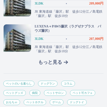
3LDK
209,000円
JR 東海道線「藤沢」駅 徒歩12分江ノ島電鉄
「藤沢」駅 徒歩18分
LUXENA＋PAWS藤沢（ラグゼナプラス パ
ウズ藤沢）
3LDK
207,000円
JR 東海道線「藤沢」駅 徒歩12分江ノ島電鉄
「藤沢」駅 徒歩18分
もっと見る
ペットのいる暮らし
ドッグラン
コラム
ペットグッズ
病院
ペットサロン
ペット可カフェ
おもちゃ
ペットホテル
ゲーム
ドッグトイ