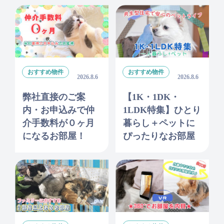
おすすめ物件
おすすめ物件
2026.8.6
2026.8.6
弊社直接のご案
【1K・1DK・
内・お申込みで仲
1LDK特集】ひとり
介手数料が０ヶ月
暮らし＋ペットに
になるお部屋！
ぴったりなお部屋