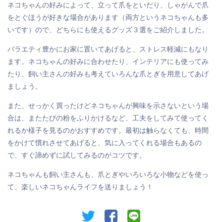
ネコちゃんの好みによって、立って爪をといだり、しゃがんで爪
をとぐほうが好きな場合があります（両方というネコちゃんも多
いです）ので、どちらにも使えるグッズ３選をご紹介しました。
バラエティ豊かにお家に置いてあげると、ストレス軽減にもなり
ます。ネコちゃんの好みに合わせたり、インテリアにも使ってみ
たり、飼い主さんの好みも考えていろんな爪とぎを用意してあげ
ましょう。
また、せっかく買ったけどネコちゃんが興味を示さないという場
合は、またたびの粉をふりかけるなど、工夫をしてみて使ってく
れるか様子を見るのがおすすめです。最初は触らなくても、時間
をかけて慣れさせてあげると、気に入ってくれる場合もあるの
で、すぐ諦めずに試してみるのがコツです。
ネコちゃんも飼い主さんも、爪とぎやいろいろな小物などを使っ
て、楽しいネコちゃんライフを送りましょう！
twitter
facebook
line