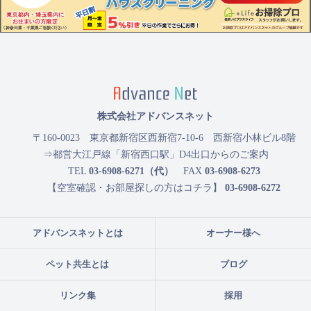
株式会社アドバンスネット
〒160-0023
東京都新宿区西新宿7-10-6 西新宿小林ビル8階
⇒都営大江戸線「新宿西口駅」D4出口からのご案内
TEL
03-6908-6271（代）
FAX
03-6908-6273
【空室確認・お部屋探しの方はコチラ】
03-6908-6272
アドバンスネットとは
オーナー様へ
ペット共生とは
ブログ
リンク集
採用