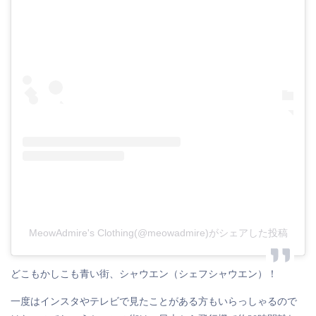
MeowAdmire's Clothing(@meowadmire)がシェアした投稿
どこもかしこも青い街、シャウエン（シェフシャウエン）！
一度はインスタやテレビで見たことがある方もいらっしゃるので