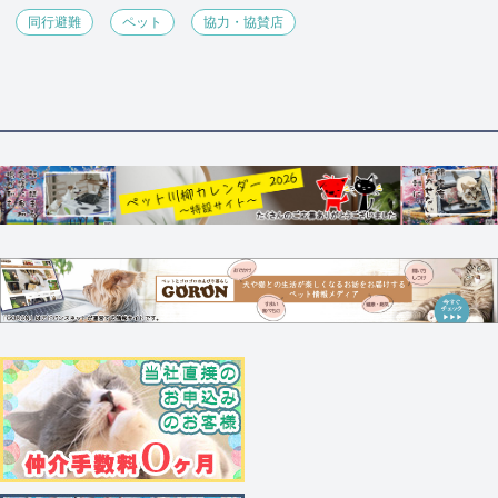
同行避難
ペット
協力・協賛店