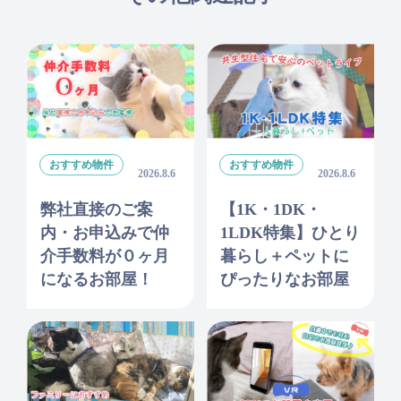
おすすめ物件
おすすめ物件
2026.8.6
2026.8.6
弊社直接のご案
【1K・1DK・
内・お申込みで仲
1LDK特集】ひとり
介手数料が０ヶ月
暮らし＋ペットに
になるお部屋！
ぴったりなお部屋