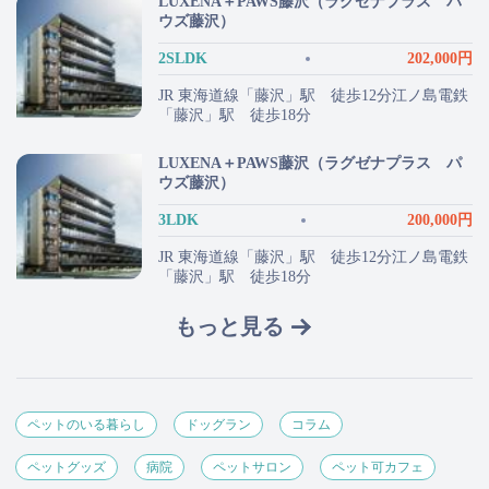
LUXENA＋PAWS藤沢（ラグゼナプラス パ
ウズ藤沢）
2SLDK
202,000円
JR 東海道線「藤沢」駅 徒歩12分江ノ島電鉄
「藤沢」駅 徒歩18分
LUXENA＋PAWS藤沢（ラグゼナプラス パ
ウズ藤沢）
3LDK
200,000円
JR 東海道線「藤沢」駅 徒歩12分江ノ島電鉄
「藤沢」駅 徒歩18分
もっと見る
ペットのいる暮らし
ドッグラン
コラム
ペットグッズ
病院
ペットサロン
ペット可カフェ