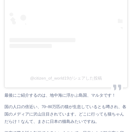
@citizen_of_world19がシェアした投稿
最後にご紹介するのは、地中海に浮かぶ島国、マルタです！
国の人口の倍近い、70~80万匹の猫が生息しているとも噂され、各
国のメディアに沢山注目されています。どこに行っても猫ちゃん
だらけ！なんて、まさに日本の猫島みたいですね。