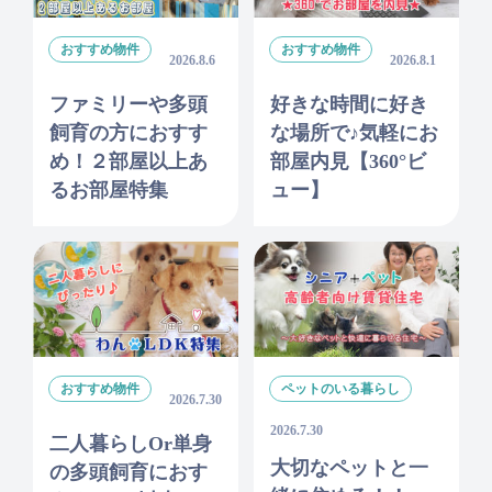
おすすめ物件
おすすめ物件
2026.8.6
2026.8.1
ファミリーや多頭
好きな時間に好き
飼育の方におすす
な場所で♪気軽にお
め！２部屋以上あ
部屋内見【360°ビ
るお部屋特集
ュー】
おすすめ物件
ペットのいる暮らし
2026.7.30
2026.7.30
二人暮らしor単身
大切なペットと一
の多頭飼育におす