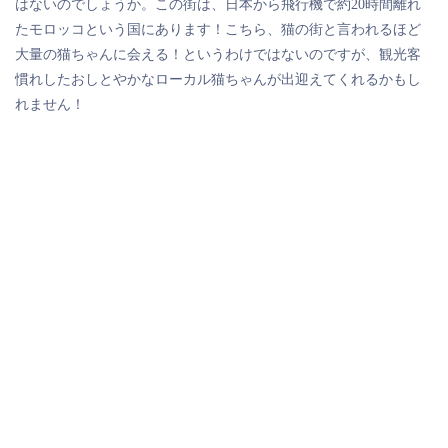
はないのでしょうか。この街は、日本から飛行機で約20時間離れ
たモロッコという国にあります！こちら、猫の街と言われるほど
大量の猫ちゃんに会える！というわけではないのですが、観光客
慣れしたおしとやかなローカル猫ちゃんが出迎えてくれるかもし
れません！