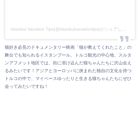
Istanbul Vacation Tips(@istanbulvacationtips)がシェアした投稿
猫好き必見のドキュメンタリー映画「猫が教えてくれたこと」の
舞台でも知られるイスタンブール。トルコ観光の中心地、スルタ
ンアフメット地区では、街に溶け込んだ猫ちゃんたちに沢山会え
るみたいです！アジアとヨーロッパに挟まれた独自の文化を持つ
トルコの中で、マイペースゆったりと生きる猫ちゃんたちにぜひ
会ってみたいですね！