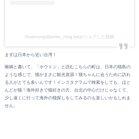
Guanrong(@peter_rong.tw)がシェアした投稿
まずは日本から近い台湾！
猴硐と書いて、「ホウトン」と読むこちらの町は、日本の猫島の
ような感じで、猫がまさに観光資源！猫ちゃんに会うために訪れ
る人がとても多いんです！インスタグラムで検索をしても、ほと
んどが猫！海外好きで猫好きの方、台北の中心だけじゃなくて、
少し遠くに行って海外の猫探しをしてみるのも楽しいかもしれま
せん。