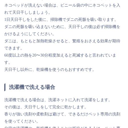
ネコベッドが洗えない場合は、ビニール袋の中にネコベットを入
れて天日干ししましょう。
1日天日干しをした後に、掃除機でダニの死骸を吸い取ります。
ダニの死骸を吸い込まないために、天日干しの後は必ず掃除機を
かけるようにしてください。
ダニは、もともと加熱乾燥させると、繁殖をおさえる効果が期待
できます。
60度以上の熱を20〜30分程度加えると死滅すると言われていま
す。
天日干し以外に、乾燥機を使うのもおすすめです。
洗濯機で洗える場合
洗濯機で洗える場合は、洗濯ネットに入れて洗濯をします。
その後は、天日干しをして完全に乾かします。
香りが強い洗剤や柔軟剤は避けて、できるだけペット専用の洗剤
を使ってください。