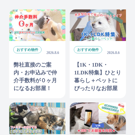
おすすめ物件
おすすめ物件
2026.8.6
2026.8.6
弊社直接のご案
【1K・1DK・
内・お申込みで仲
1LDK特集】ひとり
介手数料が０ヶ月
暮らし＋ペットに
になるお部屋！
ぴったりなお部屋