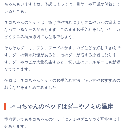
ちゃんもいますよね。体調によっては、目ヤニや耳垢が付着して
いるときも。
ネコちゃんのベッドは、抜け毛や汚れによりダニやカビの温床に
なっているケースがあります。このままお手入れをしないと、カ
ビやダニの増殖原因にもなるでしょう。
そもそもダニは、フケ、フードのかす、カビなどを好む生き物で
す。ダニの糞や死骸があると、他のダニが増える原因になりま
す。ダニやカビが大量発生すると、飼い主のアレルギーにも影響
がでてきます。
今回は、ネコちゃんベッドのお手入れ方法、洗い方やおすすめの
頻度などをまとめてみました。
ネコちゃんのベッドはダニやノミの温床
室内飼いでもネコちゃんのベッドにノミやダニがつく可能性は十
分あります。