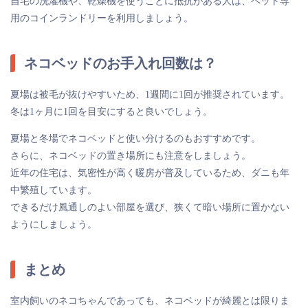
自宅の洗濯機や、乾燥機を使うことに抵抗がある人は、ペット専
用のコインランドリーを利用しましょう。
ネコベッドのお手入れ回数は？
夏場は被毛が抜けやすいため、1週間に1回が推奨されています。
冬は1ヶ月に1回を目安にすると良いでしょう。
夏場と冬場でネコベッドと使い分けるのもおすすめです。
さらに、ネコベッドの置き場所にも注意をしましょう。
近年の住宅は、気密性が高く暖房が普及しているため、ダニも年
中繁殖しています。
できるだけ風通しのよい部屋を選び、狭くて暗い場所に置かない
ようにしましょう。
まとめ
室内飼いのネコちゃんであっても、ネコベッドが綺麗とは限りま