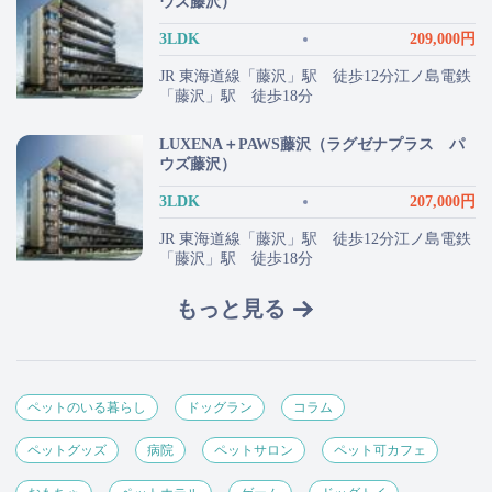
ウズ藤沢）
3LDK
209,000円
JR 東海道線「藤沢」駅 徒歩12分江ノ島電鉄
「藤沢」駅 徒歩18分
LUXENA＋PAWS藤沢（ラグゼナプラス パ
ウズ藤沢）
3LDK
207,000円
JR 東海道線「藤沢」駅 徒歩12分江ノ島電鉄
「藤沢」駅 徒歩18分
もっと見る
ペットのいる暮らし
ドッグラン
コラム
ペットグッズ
病院
ペットサロン
ペット可カフェ