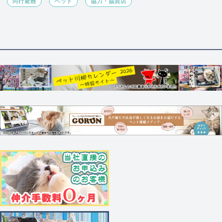
同行避難
ペット
協力・協賛店