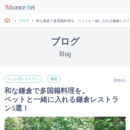
ブログ
和な鎌倉で多国籍料理を。ペットと一緒に入れる鎌倉レスト
ブログ
Blog
ペット可レストラン
鎌倉
2020.8.5
和な鎌倉で多国籍料理を。
ペットと一緒に入れる鎌倉レストラ
ン5選！