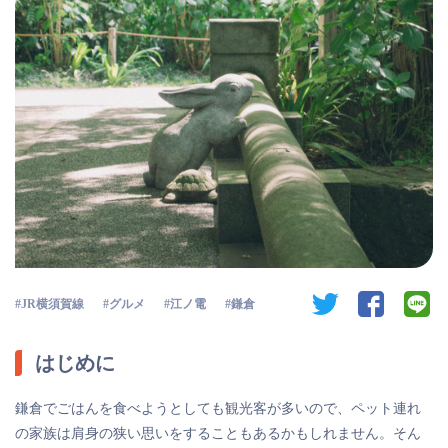
twitter
facebook
li
JR横須賀線
グルメ
江ノ電
鎌倉
はじめに
鎌倉でごはんを食べようとしても観光客が多いので、ペット連れ
の家族は肩身の狭い思いをすることもあるかもしれません。そん