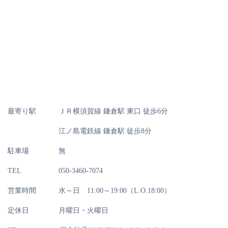
最寄り駅
ＪＲ横須賀線 鎌倉駅 東口 徒歩6分
江ノ島電鉄線 鎌倉駅 徒歩8分
駐車場
無
TEL
050-3460-7074
営業時間
水～日 11:00～19:00（L.O.18:00）
定休日
月曜日・火曜日