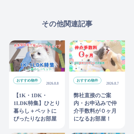
その他関連記事
おすすめ物件
おすすめ物件
2026.8.8
2026.8.7
【1K・1DK・
弊社直接のご案
1LDK特集】ひとり
内・お申込みで仲
暮らし＋ペットに
介手数料が０ヶ月
ぴったりなお部屋
になるお部屋！