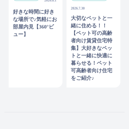
2026.8.1
2026.7.30
好きな時間に好き
大切なペットと一
な場所で♪気軽にお
緒に住める！！
部屋内見【360°ビ
【ペット可の高齢
ュー】
者向け賃貸住宅特
集】大好きなペッ
トと一緒に快適に
暮らせる！ペット
可高齢者向け住宅
をご紹介♪