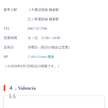
最寄り駅
ＪＲ横須賀線 鎌倉駅
江ノ島電鉄線 鎌倉駅
TEL
0467-22-7586
営業時間
火～日 11:00～14:00
定休日
月曜日（祝日の場合は営業）
HP
Caffe Grano 鎌倉
（※2020年8月5日時点の情報です。）
４．Valencia