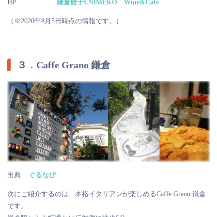
HP
鎌倉餃子UNIMEKO Wine&Cafe
（※2020年8月5日時点の情報です。）
３．Caffe Grano 鎌倉
出典
ぐるなび
次にご紹介するのは、本格イタリアンが楽しめるCaffe Grano 鎌倉
です。