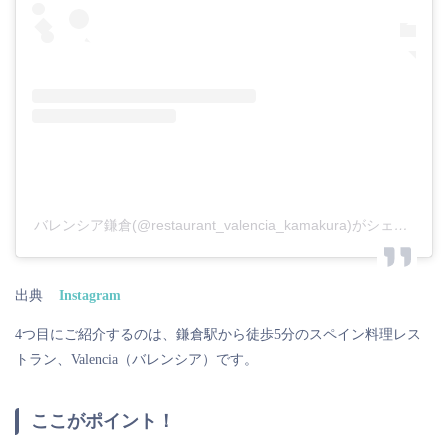
バレンシア鎌倉(@restaurant_valencia_kamakura)がシェアした投稿
出典
Instagram
4つ目にご紹介するのは、鎌倉駅から徒歩5分のスペイン料理レス
トラン、Valencia（バレンシア）です。
ここがポイント！