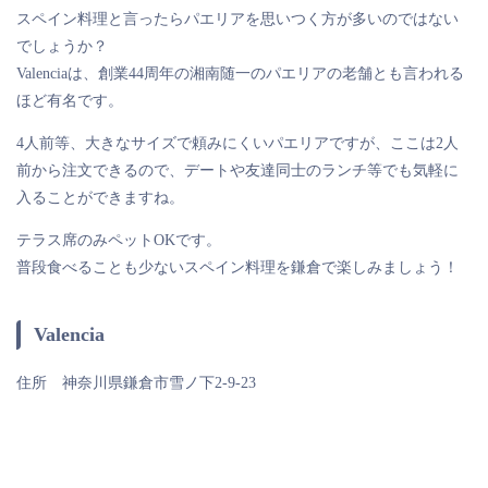
スペイン料理と言ったらパエリアを思いつく方が多いのではない
でしょうか？
Valenciaは、創業44周年の湘南随一のパエリアの老舗とも言われる
ほど有名です。
4人前等、大きなサイズで頼みにくいパエリアですが、ここは2人
前から注文できるので、デートや友達同士のランチ等でも気軽に
入ることができますね。
テラス席のみペットOKです。
普段食べることも少ないスペイン料理を鎌倉で楽しみましょう！
Valencia
住所 神奈川県鎌倉市雪ノ下2-9-23