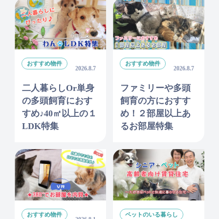
おすすめ物件
おすすめ物件
2026.8.7
2026.8.7
二人暮らしor単身
ファミリーや多頭
の多頭飼育におす
飼育の方におすす
すめ♪40㎡以上の１
め！２部屋以上あ
LDK特集
るお部屋特集
おすすめ物件
ペットのいる暮らし