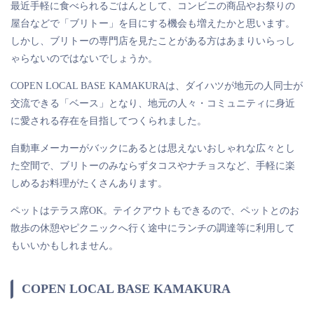
最近手軽に食べられるごはんとして、コンビニの商品やお祭りの
屋台などで「ブリトー」を目にする機会も増えたかと思います。
しかし、ブリトーの専門店を見たことがある方はあまりいらっし
ゃらないのではないでしょうか。
COPEN LOCAL BASE KAMAKURAは、ダイハツが地元の人同士が
交流できる「ベース」となり、地元の人々・コミュニティに身近
に愛される存在を目指してつくられました。
自動車メーカーがバックにあるとは思えないおしゃれな広々とし
た空間で、ブリトーのみならずタコスやナチョスなど、手軽に楽
しめるお料理がたくさんあります。
ペットはテラス席OK。テイクアウトもできるので、ペットとのお
散歩の休憩やピクニックへ行く途中にランチの調達等に利用して
もいいかもしれません。
COPEN LOCAL BASE KAMAKURA