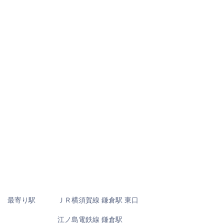
最寄り駅
ＪＲ横須賀線 鎌倉駅 東口
江ノ島電鉄線 鎌倉駅