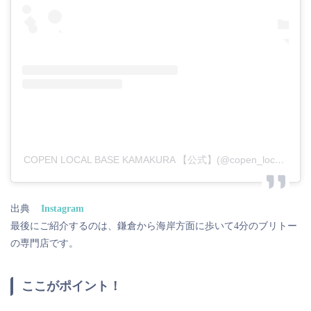
COPEN LOCAL BASE KAMAKURA 【公式】(@copen_local_base_kamakura)がシェアした投稿
出典
Instagram
最後にご紹介するのは、鎌倉から海岸方面に歩いて4分のブリトー
の専門店です。
ここがポイント！