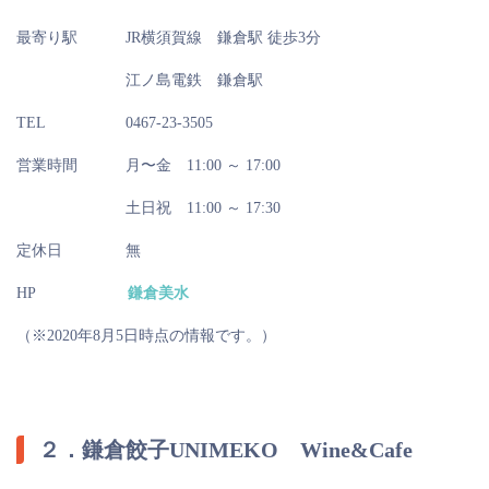
最寄り駅
JR横須賀線 鎌倉駅 徒歩3分
江ノ島電鉄 鎌倉駅
TEL
0467-23-3505
営業時間
月〜金 11:00 ～ 17:00
土日祝 11:00 ～ 17:30
定休日
無
HP
鎌倉美水
（※2020年8月5日時点の情報です。）
２．鎌倉餃子UNIMEKO Wine&Cafe