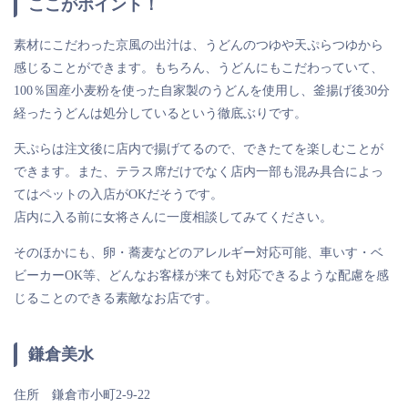
ここがポイント！
素材にこだわった京風の出汁は、うどんのつゆや天ぷらつゆから
感じることができます。もちろん、うどんにもこだわっていて、
100％国産小麦粉を使った自家製のうどんを使用し、釜揚げ後30分
経ったうどんは処分しているという徹底ぶりです。
天ぷらは注文後に店内で揚げてるので、できたてを楽しむことが
できます。また、テラス席だけでなく店内一部も混み具合によっ
てはペットの入店がOKだそうです。
店内に入る前に女将さんに一度相談してみてください。
そのほかにも、卵・蕎麦などのアレルギー対応可能、車いす・ベ
ビーカーOK等、どんなお客様が来ても対応できるような配慮を感
じることのできる素敵なお店です。
鎌倉美水
住所 鎌倉市小町2-9-22