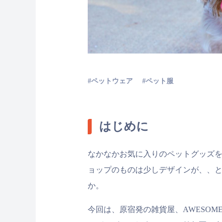
ペットウェア
ペット服
はじめに
なかなかお気に入りのペットグッズ
ョップのものは少しデザインが、、
か。
今回は、原宿発の雑貨屋、AWESOM