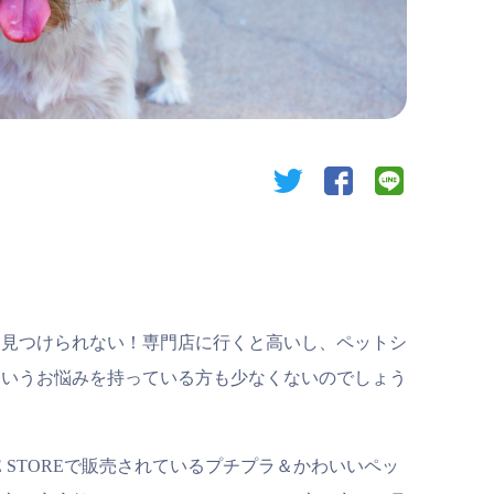
twitter
facebook
line
を見つけられない！専門店に行くと高いし、ペットシ
というお悩みを持っている方も少なくないのでしょう
E STOREで販売されているプチプラ＆かわいいペッ