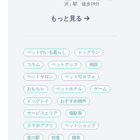
沢」駅 徒歩18分
もっと見る
ペットのいる暮らし
ドッグラン
コラム
ペットグッズ
病院
ペットサロン
ペット可カフェ
おもちゃ
ペットホテル
ゲーム
ドッグトイ
おすすめ物件
サービスエリア
猫駅長
スマホアプリ
ペットショップ
道の駅
特集
猫島