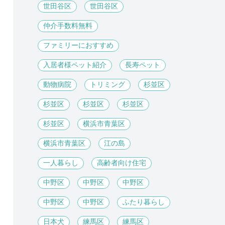
世田谷区
世田谷区
仲介手数料無料
ファミリーにおすすめ
入居者様ペット紹介
長寿ペット
動物病院
トリミング
杉並区
杉並区
杉並区
杉並区
杉並区
横浜市青葉区
横浜市青葉区
江の島
一人暮らし
高齢者向け住宅
中野区
中野区
中野区
中野区
中野区
ふたり暮らし
日本犬
練馬区
練馬区