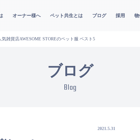
は
オーナー様へ
ペット共生とは
ブログ
採用
物
雑貨店AWESOME STOREのペット服 ベスト5
ブログ
Blog
2021.5.31