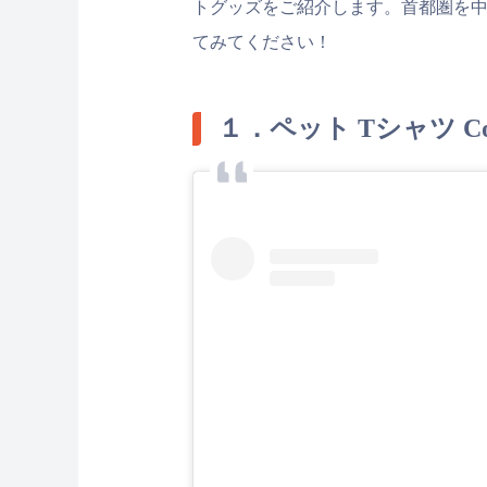
トグッズをご紹介します。首都圏を
てみてください！
１．ペット Tシャツ Cor