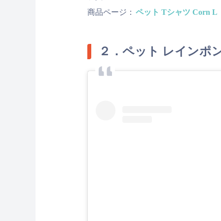
商品ページ：
ペット Tシャツ Corn L
２．ペット レインポンチョ