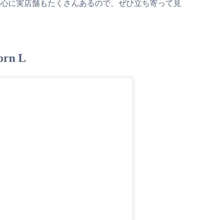
中心に実店舗もたくさんあるので、ぜひ立ち寄って見
n L