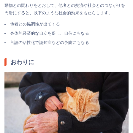
動物との関わりをとおして、他者との交流や社会とのつながりを
円滑にすると、以下のような社会的効果をもたらします。
他者との協調性が出てくる
身体的経済的な自立を促し、自信にもなる
言語の活性化で認知症などの予防にもなる
おわりに