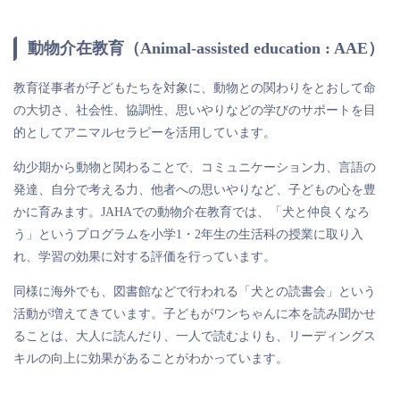
動物介在教育（Animal-assisted education : AAE）
教育従事者が子どもたちを対象に、動物との関わりをとおして命
の大切さ、社会性、協調性、思いやりなどの学びのサポートを目
的としてアニマルセラピーを活用しています。
幼少期から動物と関わることで、コミュニケーション力、言語の
発達、自分で考える力、他者への思いやりなど、子どもの心を豊
かに育みます。JAHAでの動物介在教育では、「犬と仲良くなろ
う」というプログラムを小学1・2年生の生活科の授業に取り入
れ、学習の効果に対する評価を行っています。
同様に海外でも、図書館などで行われる「犬との読書会」という
活動が増えてきています。子どもがワンちゃんに本を読み聞かせ
ることは、大人に読んだり、一人で読むよりも、リーディングス
キルの向上に効果があることがわかっています。