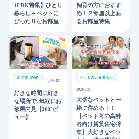
1LDK特集】ひとり
飼育の方におすす
暮らし＋ペットに
め！２部屋以上あ
ぴったりなお部屋
るお部屋特集
おすすめ物件
ペットのいる暮らし
2026.8.1
2026.7.30
好きな時間に好き
大切なペットと一
な場所で♪気軽にお
緒に住める！！
部屋内見【360°ビ
【ペット可の高齢
ュー】
者向け賃貸住宅特
集】大好きなペッ