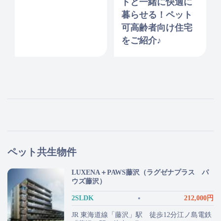
トと一緒に快適に
暮らせる！ペット
可高齢者向け住宅
をご紹介♪
ペット共生物件
LUXENA＋PAWS藤沢（ラグゼナプラス パ
ウズ藤沢）
2SLDK
212,000円
JR 東海道線「藤沢」駅 徒歩12分江ノ島電鉄