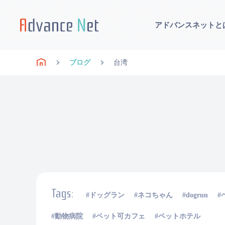
アドバンスネットと
ブログ
台湾
Tags:
ドッグラン
ネコちゃん
dogrun
動物病院
ペット可カフェ
ペットホテル