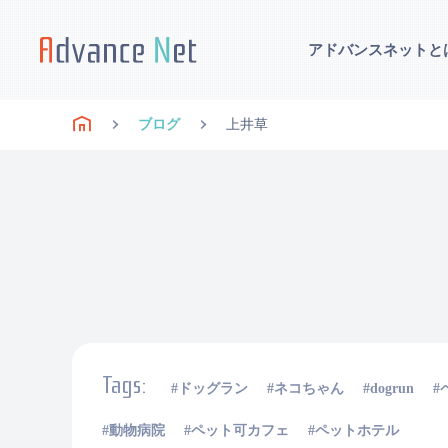
アドバンスネットと
ブログ
上井草
Tags:
ドッグラン
ネコちゃん
dogrun
動物病院
ペット可カフェ
ペットホテル