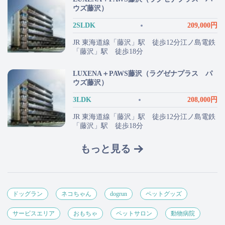
ウズ藤沢）
2SLDK
209,000円
JR 東海道線「藤沢」駅 徒歩12分江ノ島電鉄
「藤沢」駅 徒歩18分
LUXENA＋PAWS藤沢（ラグゼナプラス パ
ウズ藤沢）
3LDK
208,000円
JR 東海道線「藤沢」駅 徒歩12分江ノ島電鉄
「藤沢」駅 徒歩18分
もっと見る
ドッグラン
ネコちゃん
dogrun
ペットグッズ
サービスエリア
おもちゃ
ペットサロン
動物病院