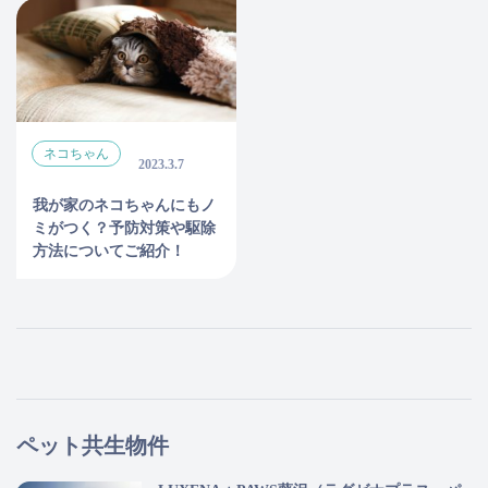
ネコちゃん
2023.3.7
我が家のネコちゃんにもノ
ミがつく？予防対策や駆除
方法についてご紹介！
ペット共生物件