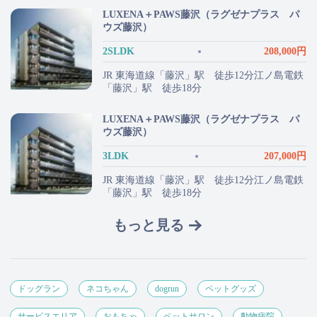
LUXENA＋PAWS藤沢（ラグゼナプラス パ
ウズ藤沢）
2SLDK
208,000円
JR 東海道線「藤沢」駅 徒歩12分江ノ島電鉄
「藤沢」駅 徒歩18分
LUXENA＋PAWS藤沢（ラグゼナプラス パ
ウズ藤沢）
3LDK
207,000円
JR 東海道線「藤沢」駅 徒歩12分江ノ島電鉄
「藤沢」駅 徒歩18分
もっと見る
ドッグラン
ネコちゃん
dogrun
ペットグッズ
サービスエリア
おもちゃ
ペットサロン
動物病院