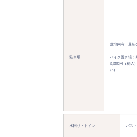
敷地内有 最新
駐車場
バイク置き場：
3,300円（税
い）
水回り・トイレ
バス・