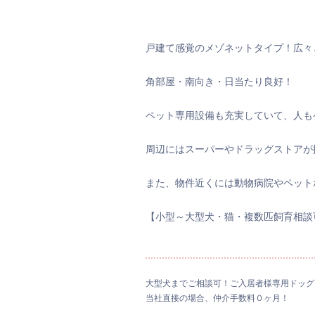
戸建て感覚のメゾネットタイプ！広々
角部屋・南向き・日当たり良好！
ペット専用設備も充実していて、人も
周辺にはスーパーやドラッグストアが
また、物件近くには動物病院やペット
【小型～大型犬・猫・複数匹飼育相談
大型犬までご相談可！ご入居者様専用ドッグ
当社直接の場合、仲介手数料０ヶ月！