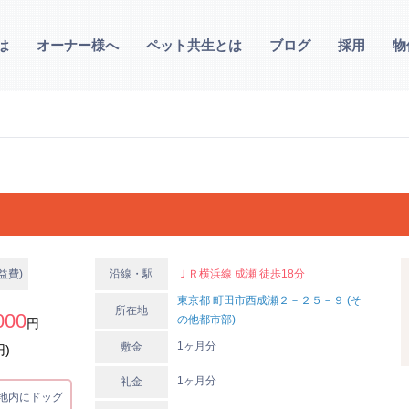
は
オーナー様へ
ペット共生とは
ブログ
採用
物
益費)
沿線・駅
ＪＲ横浜線 成瀬 徒歩18分
東京都 町田市西成瀬２－２５－９ (そ
所在地
000
の他都市部)
円
1ヶ月分
敷金
円)
1ヶ月分
礼金
地内にドッグ