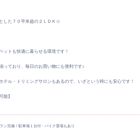
とした７０平米超の２ＬＤＫ☆
ペットも快適に暮らせる環境です！
揃っており、毎日のお買い物にも便利です♪
ホテル・トリミングサロンもあるので、いざという時にも安心です！
可能】
ラン完備！駐車場１台付・バイク置場もあり