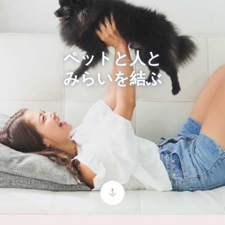
ペットと人と
みらいを結ぶ
次へ