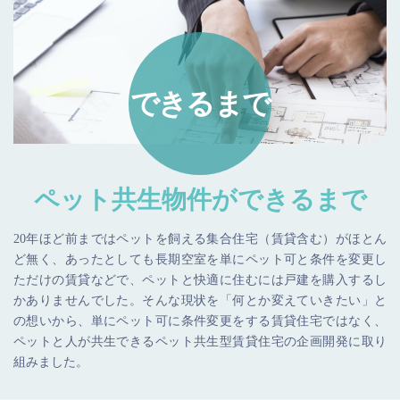
できるまで
ペット共生物件が
できるまで
20年ほど前まではペットを飼える集合住宅（賃貸含む）がほとん
ど無く、あったとしても長期空室を単にペット可と条件を変更し
ただけの賃貸などで、ペットと快適に住むには戸建を購入するし
かありませんでした。そんな現状を「何とか変えていきたい」と
の想いから、単にペット可に条件変更をする賃貸住宅ではなく、
ペットと人が共生できるペット共生型賃貸住宅の企画開発に取り
組みました。