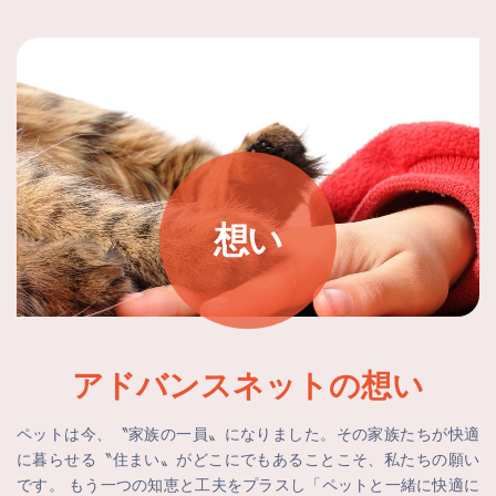
想い
アドバンスネットの
想い
ペットは今、〝家族の一員〟になりました。その家族たちが快適
に暮らせる〝住まい〟がどこにでもあることこそ、私たちの願い
です。 もう一つの知恵と工夫をプラスし「ペットと一緒に快適に