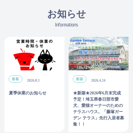
お知らせ
Informations
新着
新築
2026.8.3
2026.4.24
夏季休業のお知らせ
★新築★2026年6月末完成
予定！埼玉県春日部市愛
犬、愛猫オーナーのための
テラスハウス。「藤塚ガー
デン テラス」先行入居者募
集！！