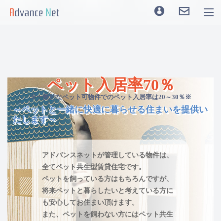
ペット入居率70％
※一般的なペット可物件でのペット入居率は20～30％※
～ペットと一緒に快適に暮らせる住まいを提供い
たします～
アドバンスネットが管理している物件は、
全てペット共生型賃貸住宅です。
ペットを飼っている方はもちろんですが、
将来ペットと暮らしたいと考えている方に
も安心してお住まい頂けます。
また、ペットを飼わない方にはペット共生