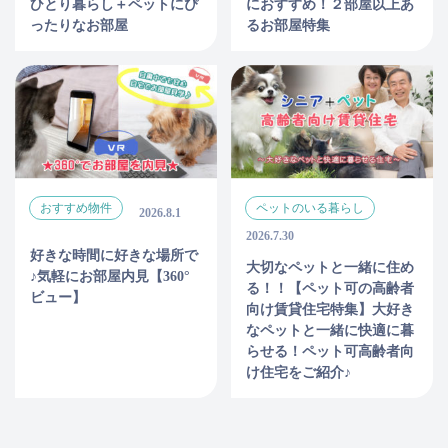
ひとり暮らし＋ペットにぴ
におすすめ！２部屋以上あ
ったりなお部屋
るお部屋特集
おすすめ物件
ペットのいる暮らし
2026.8.1
2026.7.30
好きな時間に好きな場所で
大切なペットと一緒に住め
♪気軽にお部屋内見【360°
る！！【ペット可の高齢者
ビュー】
向け賃貸住宅特集】大好き
なペットと一緒に快適に暮
らせる！ペット可高齢者向
け住宅をご紹介♪