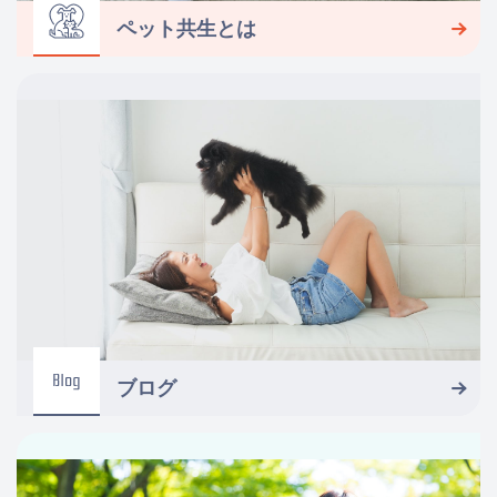
ペット共生
とは
ブログ