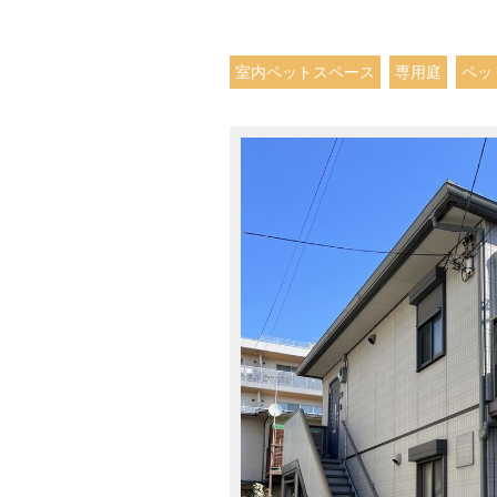
室内ペットスペース
専用庭
ペッ