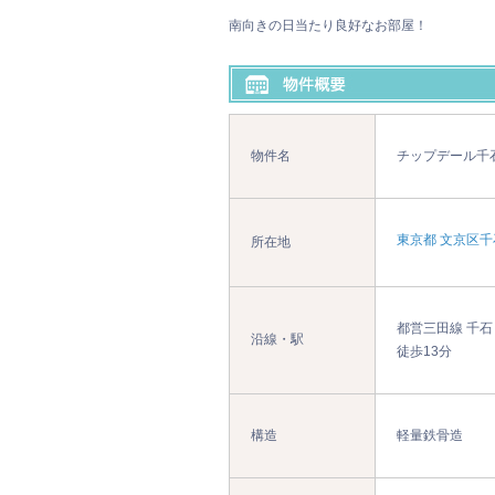
南向きの日当たり良好なお部屋！
物件名
チップデール千
東京都 文京区千
所在地
都営三田線 千石
沿線・駅
徒歩13分
構造
軽量鉄骨造