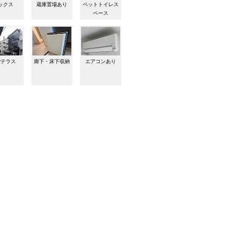
ックス
蔵庫置場あり
ペットトイレス
ペース
階テラス
廊下・床下収納
エアコンあり