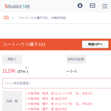
「コートハウス磯子101」の物件詳細
コートハウス磯子101
間取り
賃料(共益費)
2
1LDK
― (―)
(37m
)
ペット共生型賃貸！
ＪＲ根岸線「根岸」駅 からバス 5分 「浜」停歩1分
ＪＲ根岸線「根岸」駅 徒歩15分
沿線・駅
ＪＲ根岸線「磯子」駅 からバス 7分 「浜」停歩3分
ＪＲ根岸線「磯子」駅 徒歩19分