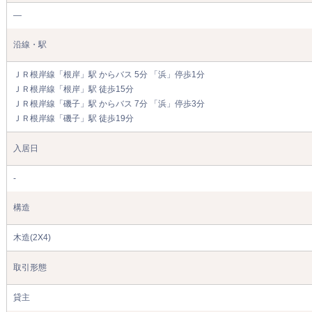
―
沿線・駅
ＪＲ根岸線「根岸」駅 からバス 5分 「浜」停歩1分
ＪＲ根岸線「根岸」駅 徒歩15分
ＪＲ根岸線「磯子」駅 からバス 7分 「浜」停歩3分
ＪＲ根岸線「磯子」駅 徒歩19分
入居日
-
構造
木造(2X4)
取引形態
貸主