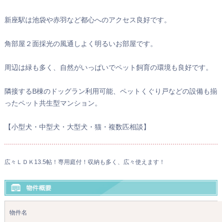
新座駅は池袋や赤羽など都心へのアクセス良好です。
角部屋２面採光の風通しよく明るいお部屋です。
周辺は緑も多く、自然がいっぱいでペット飼育の環境も良好です。
隣接するB棟のドッグラン利用可能、ペットくぐり戸などの設備も揃
ったペット共生型マンション。
【小型犬・中型犬・大型犬・猫・複数匹相談】
広々ＬＤＫ13.5帖！専用庭付！収納も多く、広々使えます！
物件名