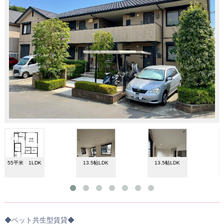
55平米 1LDK
13.5帖LDK
13.5帖LDK
◆ペット共生型賃貸◆