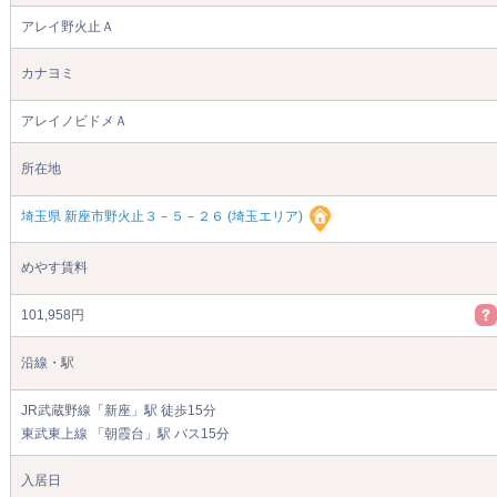
アレイ野火止Ａ
カナヨミ
アレイノビドメＡ
所在地
埼玉県 新座市野火止３－５－２６ (埼玉エリア)
めやす賃料
101,958円
沿線・駅
JR武蔵野線「新座」駅 徒歩15分
東武東上線 「朝霞台」駅 バス15分
入居日