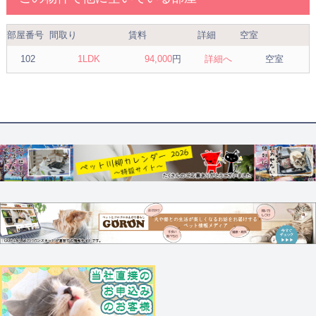
部屋番号
間取り
賃料
詳細
空室
102
1LDK
94,000
円
詳細へ
空室