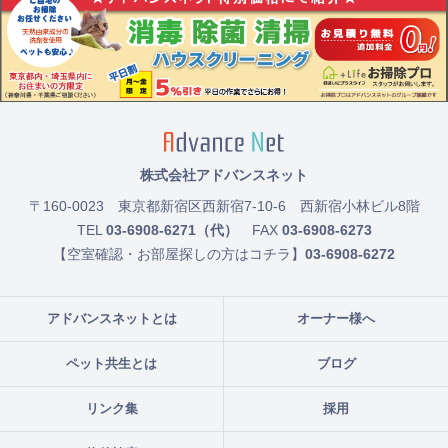
株式会社アドバンスネット
〒160-0023
東京都新宿区西新宿7-10-6 西新宿小林ビル8階
TEL
03-6908-6271（代）
FAX
03-6908-6273
【空室確認・お部屋探しの方はコチラ】
03-6908-6272
アドバンスネットとは
オーナー様へ
ペット共生とは
ブログ
リンク集
採用