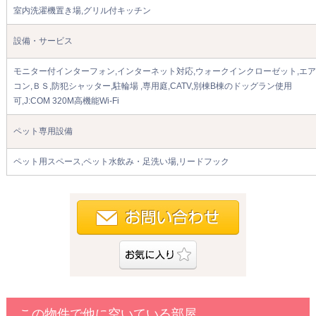
室内洗濯機置き場,グリル付キッチン
設備・サービス
モニター付インターフォン,インターネット対応,ウォークインクローゼット,エア
コン,ＢＳ,防犯シャッター,駐輪場 ,専用庭,CATV,別棟B棟のドッグラン使用
可,J:COM 320M高機能Wi-Fi
ペット専用設備
ペット用スペース,ペット水飲み・足洗い場,リードフック
この物件で他に空いている部屋